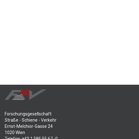
Forschungsgesellschaft
Straße - Schiene - Verkehr
Ernst-Melchior-Gasse 24
1020 Wien
Telefon: +43 1 585 55 67 -0