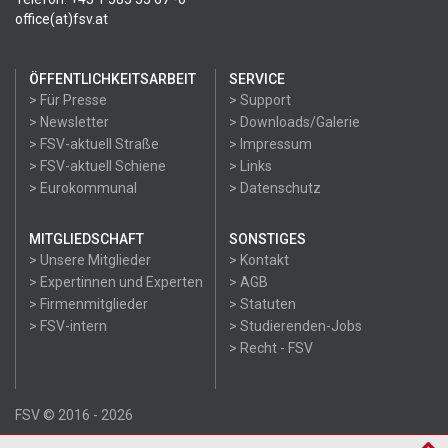
office(at)fsv.at
ÖFFENTLICHKEITSARBEIT
SERVICE
> Für Presse
> Support
> Newsletter
> Downloads/Galerie
> FSV-aktuell Straße
> Impressum
> FSV-aktuell Schiene
> Links
> Eurokommunal
> Datenschutz
MITGLIEDSCHAFT
SONSTIGES
> Unsere Mitglieder
> Kontakt
> Expertinnen und Experten
> AGB
> Firmenmitglieder
> Statuten
> FSV-intern
> Studierenden-Jobs
> Recht - FSV
FSV © 2016 - 2026