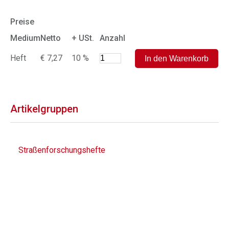
Preise
Medium
Netto
+ USt.
Anzahl
Heft
€ 7,27
10 %
Artikelgruppen
Straßenforschungshefte