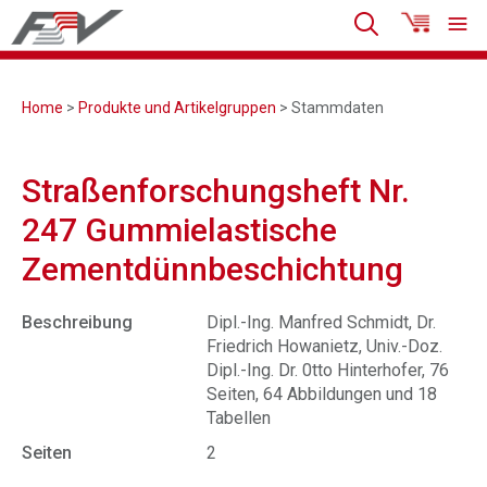
Home
>
Produkte und Artikelgruppen
> Stammdaten
Straßenforschungsheft Nr.
247 Gummielastische
Zementdünnbeschichtung
Beschreibung
Dipl.-Ing. Manfred Schmidt, Dr.
Friedrich Howanietz, Univ.-Doz.
Dipl.-Ing. Dr. 0tto Hinterhofer, 76
Seiten, 64 Abbildungen und 18
Tabellen
Seiten
2