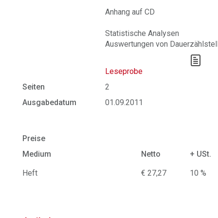
Anhang auf CD
Statistische Analysen
Auswertungen von Dauerzählstel
Leseprobe
Seiten
2
Ausgabedatum
01.09.2011
Preise
Medium
Netto
+ USt.
Heft
€ 27,27
10 %