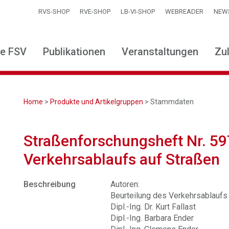
RVS-SHOP
RVE-SHOP
LB-VI-SHOP
WEBREADER
NEW
ie FSV
Publikationen
Veranstaltungen
Zu
Home
>
Produkte und Artikelgruppen
> Stammdaten
Straßenforschungsheft Nr. 59
Verkehrsablaufs auf Straßen
Beschreibung
Autoren:
Beurteilung des Verkehrsablaufs
Dipl.-Ing. Dr. Kurt Fallast
Dipl.-Ing. Barbara Ender