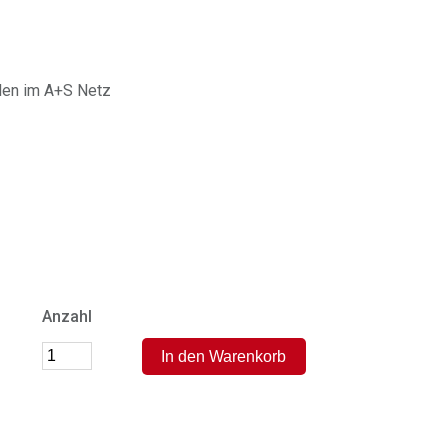
len im A+S Netz
Anzahl