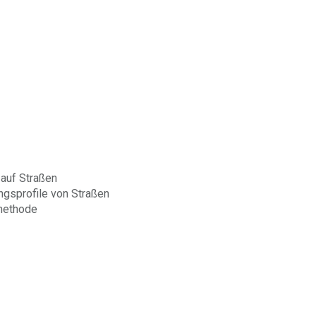
 auf Straßen
ngsprofile von Straßen
methode