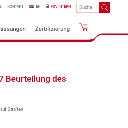
S
KONTAKT
EN
FSV-INTERN
lassungen
Zertifizierung
7 Beurteilung des
 auf Straßen