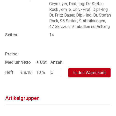
Geymayer, Dipl.-Ing. Dr. Stefan
Rock , em. o. Univ.-Prof. Dipl.-Ing.
Dr. Fritz Bauer, Dipl.-Ing. Dr. Stefan
Rock, 98 Seiten, 9 Abbildungen,
47 Skizzen, 9 Tabellen nd Anhang
Seiten
14
Preise
Medium
Netto
+ USt.
Anzahl
Heft
€ 8,18
10 %
Artikelgruppen