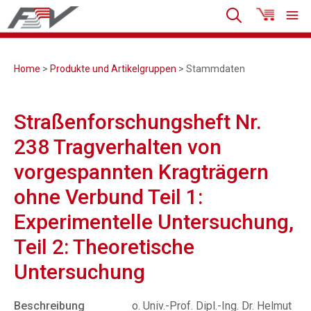
Home
>
Produkte und Artikelgruppen
> Stammdaten
Straßenforschungsheft Nr.
238 Tragverhalten von
vorgespannten Kragträgern
ohne Verbund Teil 1:
Experimentelle Untersuchung,
Teil 2: Theoretische
Untersuchung
Beschreibung
o. Univ.-Prof. Dipl.-Ing. Dr. Helmut