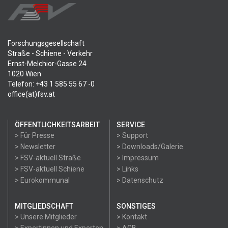
Forschungsgesellschaft
Straße - Schiene - Verkehr
Ernst-Melchior-Gasse 24
1020 Wien
Telefon: +43 1 585 55 67 -0
office(at)fsv.at
ÖFFENTLICHKEITSARBEIT
SERVICE
> Für Presse
> Support
> Newsletter
> Downloads/Galerie
> FSV-aktuell Straße
> Impressum
> FSV-aktuell Schiene
> Links
> Eurokommunal
> Datenschutz
MITGLIEDSCHAFT
SONSTIGES
> Unsere Mitglieder
> Kontakt