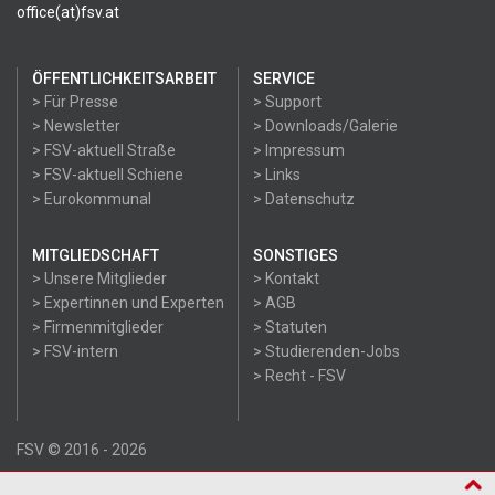
office(at)fsv.at
ÖFFENTLICHKEITSARBEIT
SERVICE
> Für Presse
> Support
> Newsletter
> Downloads/Galerie
> FSV-aktuell Straße
> Impressum
> FSV-aktuell Schiene
> Links
> Eurokommunal
> Datenschutz
MITGLIEDSCHAFT
SONSTIGES
> Unsere Mitglieder
> Kontakt
> Expertinnen und Experten
> AGB
> Firmenmitglieder
> Statuten
> FSV-intern
> Studierenden-Jobs
> Recht - FSV
FSV © 2016 - 2026