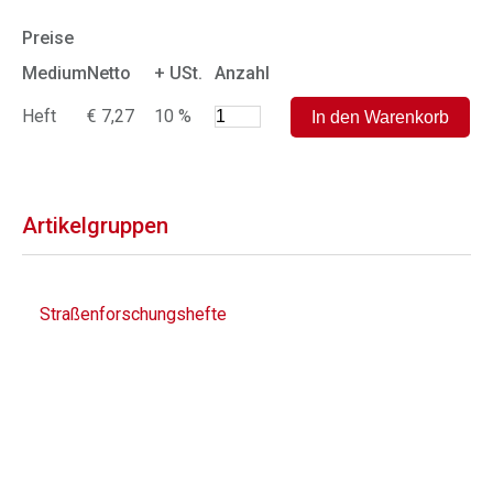
Preise
Medium
Netto
+ USt.
Anzahl
Heft
€ 7,27
10 %
Artikelgruppen
Straßenforschungshefte