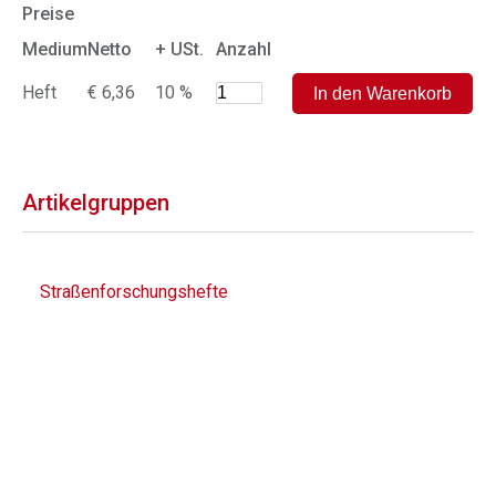
Preise
Medium
Netto
+ USt.
Anzahl
Heft
€ 6,36
10 %
Artikelgruppen
Straßenforschungshefte