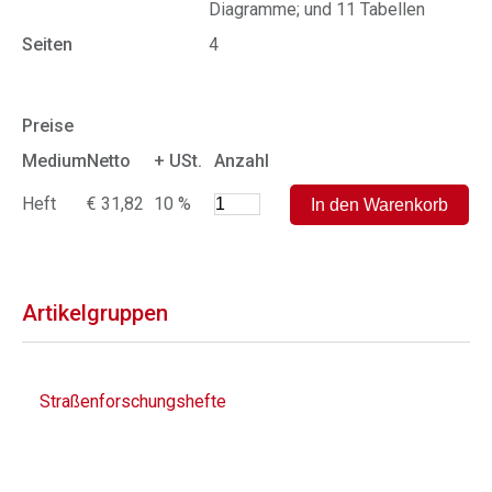
Diagramme; und 11 Tabellen
Seiten
4
Preise
Medium
Netto
+ USt.
Anzahl
Heft
€ 31,82
10 %
Artikelgruppen
Straßenforschungshefte