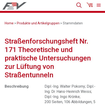
Home
>
Produkte und Artikelgruppen
> Stammdaten
Straßenforschungsheft Nr.
171 Theoretische und
praktische Untersuchungen
zur Lüftung von
Straßentunneln
Beschreibung
Dipl.-Ing. Walter Pokorny; Dipl.-
Ing. Dr. Hans-Heinrich Weiss;
Dipl.-Ing. Ingo Krönke;
200 Seiten, 106 Abbildungen, 5