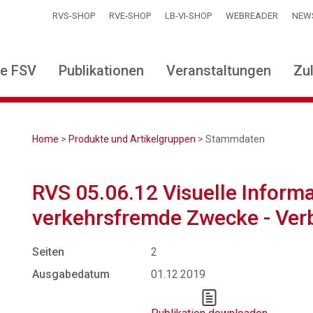
RVS-SHOP
RVE-SHOP
LB-VI-SHOP
WEBREADER
NEW
ie FSV
Publikationen
Veranstaltungen
Zu
Home
>
Produkte und Artikelgruppen
> Stammdaten
RVS 05.06.12 Visuelle Informa
verkehrsfremde Zwecke - Verb
Seiten
2
Ausgabedatum
01.12.2019