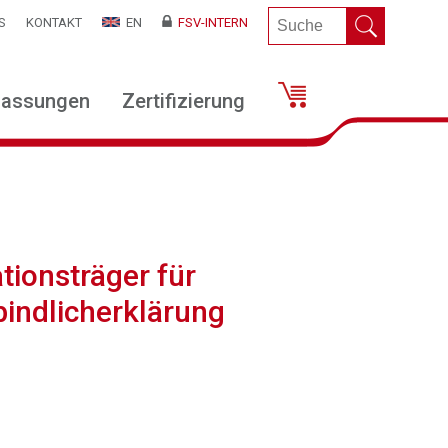
S
KONTAKT
EN
FSV-INTERN
lassungen
Zertifizierung
tionsträger für
indlicherklärung