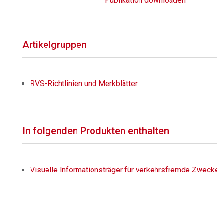
Publikation downloaden
Artikelgruppen
RVS-Richtlinien und Merkblätter
In folgenden Produkten enthalten
Visuelle Informationsträger für verkehrsfremde Zweck