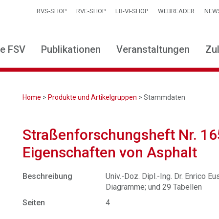
RVS-SHOP
RVE-SHOP
LB-VI-SHOP
WEBREADER
NEW
ie FSV
Publikationen
Veranstaltungen
Zu
Home
>
Produkte und Artikelgruppen
> Stammdaten
Straßenforschungsheft Nr. 1
Eigenschaften von Asphalt
Beschreibung
Univ.-Doz. Dipl.-Ing. Dr. Enrico E
Diagramme; und 29 Tabellen
Seiten
4