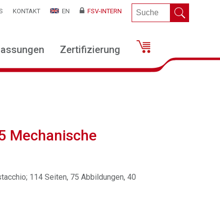
S
KONTAKT
EN
FSV-INTERN
lassungen
Zertifizierung
65 Mechanische
ustacchio; 114 Seiten, 75 Abbildungen, 40