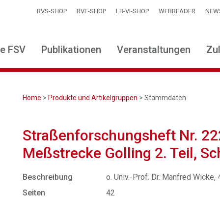
RVS-SHOP
RVE-SHOP
LB-VI-SHOP
WEBREADER
NEW
ie FSV
Publikationen
Veranstaltungen
Zu
Home
>
Produkte und Artikelgruppen
> Stammdaten
Straßenforschungsheft Nr. 2
Meßstrecke Golling 2. Teil, Sc
Beschreibung
o. Univ.-Prof. Dr. Manfred Wicke,
Seiten
42