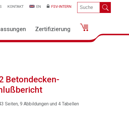
S
KONTAKT
EN
FSV-INTERN
lassungen
Zertifizierung
22 Betondecken-
hlußbericht
 43 Seiten, 9 Abbildungen und 4 Tabellen