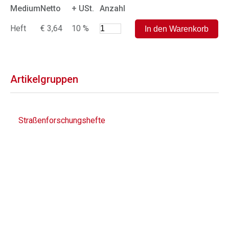
Medium
Netto
+ USt.
Anzahl
Heft
€ 3,64
10 %
Artikelgruppen
Straßenforschungshefte