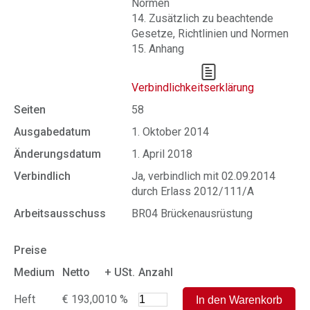
Normen
14. Zusätzlich zu beachtende
Gesetze, Richtlinien und Normen
15. Anhang
Verbindlichkeitserklärung
Seiten
58
Ausgabedatum
1. Oktober 2014
Änderungsdatum
1. April 2018
Verbindlich
Ja, verbindlich mit 02.09.2014
durch Erlass 2012/111/A
Arbeitsausschuss
BR04 Brückenausrüstung
Preise
Medium
Netto
+ USt.
Anzahl
Heft
€ 193,00
10 %