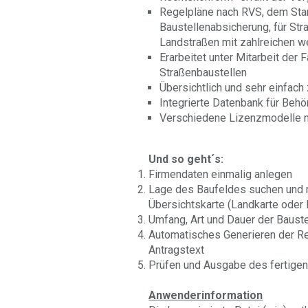
Regelpläne nach RVS, dem Stan
Baustellenabsicherung, für Str
Landstraßen mit zahlreichen w
Erarbeitet unter Mitarbeit der 
Straßenbaustellen
Übersichtlich und sehr einfach
Integrierte Datenbank für Beh
Verschiedene Lizenzmodelle 
Und so geht´s:
Firmendaten einmalig anlegen
Lage des Baufeldes suchen und mi
Übersichtskarte (Landkarte oder 
Umfang, Art und Dauer der Bauste
Automatisches Generieren der Re
Antragstext
Prüfen und Ausgabe des fertige
Anwenderinformation