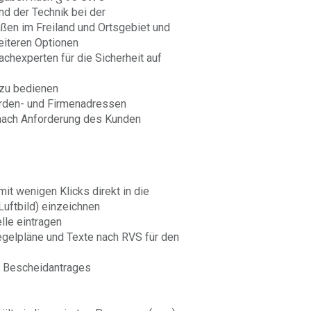
d der Technik bei der
aßen im Freiland und Ortsgebiet und
eiteren Optionen
Fachexperten für die Sicherheit auf
 zu bedienen
örden- und Firmenadressen
nach Anforderung des Kunden
t wenigen Klicks direkt in die
Luftbild) einzeichnen
lle eintragen
gelpläne und Texte nach RVS für den
n Bescheidantrages