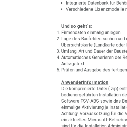
Integrierte Datenbank für Beh
Verschiedene Lizenzmodelle 
Und so geht´s:
Firmendaten einmalig anlegen
Lage des Baufeldes suchen und mi
Übersichtskarte (Landkarte oder 
Umfang, Art und Dauer der Bauste
Automatisches Generieren der Re
Antragstext
Prüfen und Ausgabe des fertige
Anwenderinformation
Die komprimierte Datei (.zip) ent
bedienergeführten Installation d
Software FSV-ABS sowie das Ben
einmalige Aktivierung je Installat
Achtung! Voraussetzung für die 
ein aktuelles Microsoft-Betrieb
sind für die Installation Administ