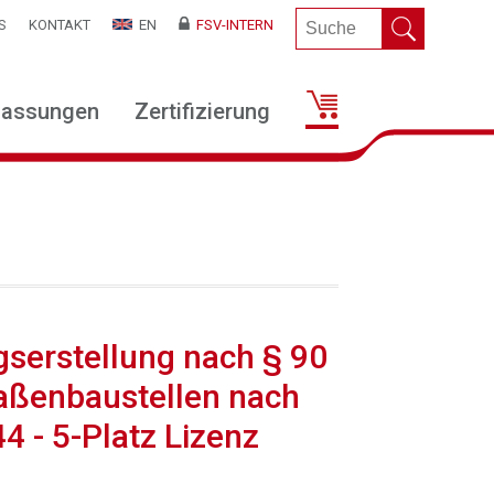
S
KONTAKT
EN
FSV-INTERN
lassungen
Zertifizierung
gserstellung nach § 90
aßenbaustellen nach
 - 5-Platz Lizenz