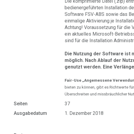
Die komprimierte Datei (.zip) ent
bedienergeführten Installation d
Software FSV-ABS sowie das Ben
einmalige Aktivierung je Installat
Achtung! Voraussetzung für die 
ein aktuelles Microsoft-Betrieb
sind für die Installation Administ
Die Nutzung der Software ist n
möglich. Nach Ablauf der Nut
genutzt werden. Eine Verlänger
Fair-Use „Angemessene Verwendun
bieten zu können, gibt es Richtwerte f
Überschreiten und missbräuchlicher Nu
Seiten
37
Ausgabedatum
1. Dezember 2018