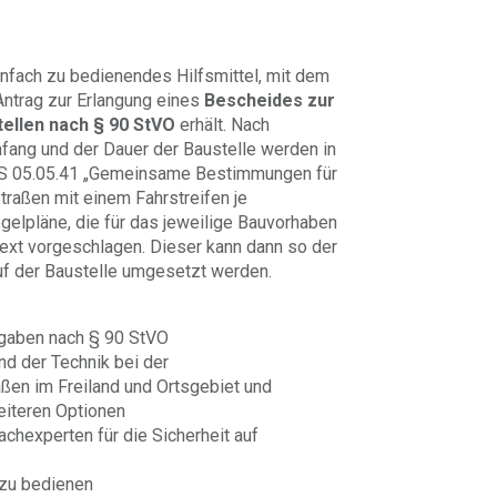
infach zu bedienendes Hilfsmittel, mit dem
 Antrag zur Erlangung eines
Bescheides zur
ellen nach § 90 StVO
erhält. Nach
mfang und der Dauer der Baustelle werden in
S 05.05.41 „Gemeinsame Bestimmungen für
traßen mit einem Fahrstreifen je
egelpläne, die für das jeweilige Bauvorhaben
stext vorgeschlagen. Dieser kann dann so der
f der Baustelle umgesetzt werden.
rgaben nach § 90 StVO
d der Technik bei der
aßen im Freiland und Ortsgebiet und
eiteren Optionen
Fachexperten für die Sicherheit auf
 zu bedienen