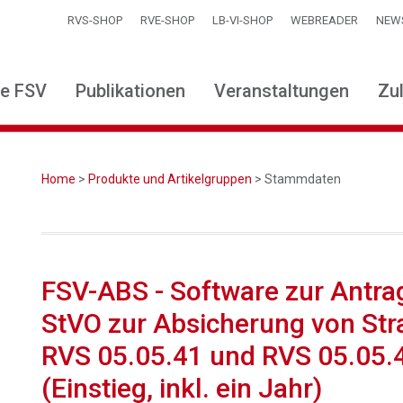
RVS-SHOP
RVE-SHOP
LB-VI-SHOP
WEBREADER
NEW
ie FSV
Publikationen
Veranstaltungen
Zu
Home
>
Produkte und Artikelgruppen
> Stammdaten
FSV-ABS - Software zur Antra
StVO zur Absicherung von Str
RVS 05.05.41 und RVS 05.05.44
(Einstieg, inkl. ein Jahr)