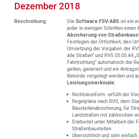
Dezember 2018
Beschreibung
Die
Software FSV-ABS
ist ein e
jeder in wenigen Schritten einen
Absicherung von Straßenbaust
Festlegen der Örtlichkeit, des U
Umsetzung der Vorgaben der RV
alle Straßen“ und RVS 05.05.44 „S
Fahrtrichtung“ automatisch die R
gelten, generiert und ein Antrag
Behörde vorgelegt werden und au
Leistungsmerkmale:
Rechtskonform -erfüllt der Vo
Regelpläne nach RVS, dem Stan
Baustellenabsicherung, für Str
Landstraßen mit zahlreichen w
Erarbeitet unter Mitarbeit der 
Straßenbaustellen
Übersichtlich und sehr einfach