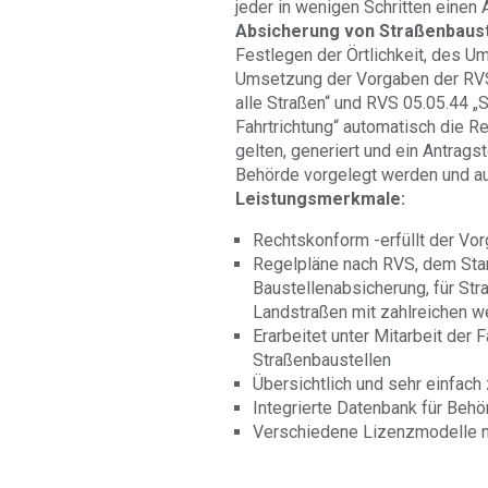
jeder in wenigen Schritten einen
Absicherung von Straßenbaust
Festlegen der Örtlichkeit, des U
Umsetzung der Vorgaben der RV
alle Straßen“ und RVS 05.05.44 „S
Fahrtrichtung“ automatisch die R
gelten, generiert und ein Antrag
Behörde vorgelegt werden und au
Leistungsmerkmale:
Rechtskonform -erfüllt der Vo
Regelpläne nach RVS, dem Stan
Baustellenabsicherung, für Str
Landstraßen mit zahlreichen w
Erarbeitet unter Mitarbeit der 
Straßenbaustellen
Übersichtlich und sehr einfach
Integrierte Datenbank für Beh
Verschiedene Lizenzmodelle 