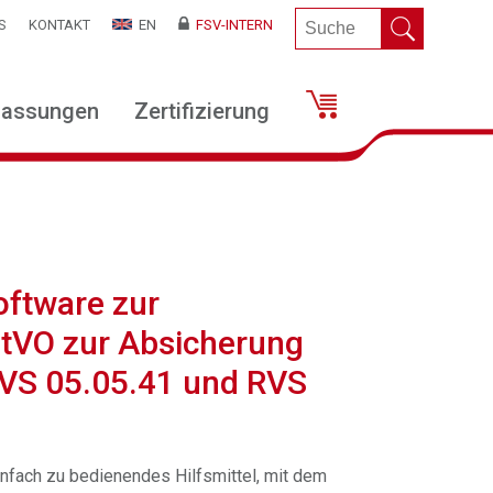
S
KONTAKT
EN
FSV-INTERN
lassungen
Zertifizierung
oftware zur
StVO zur Absicherung
RVS 05.05.41 und RVS
infach zu bedienendes Hilfsmittel, mit dem