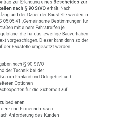
 Antrag zur Erlangung eines
Bescheides zur
ellen nach § 90 StVO
erhält. Nach
mfang und der Dauer der Baustelle werden in
S 05.05.41 „Gemeinsame Bestimmungen für
traßen mit einem Fahrstreifen je
egelpläne, die für das jeweilige Bauvorhaben
stext vorgeschlagen. Dieser kann dann so der
f der Baustelle umgesetzt werden.
rgaben nach § 90 StVO
d der Technik bei der
aßen im Freiland und Ortsgebiet und
eiteren Optionen
Fachexperten für die Sicherheit auf
 zu bedienen
örden- und Firmenadressen
nach Anforderung des Kunden