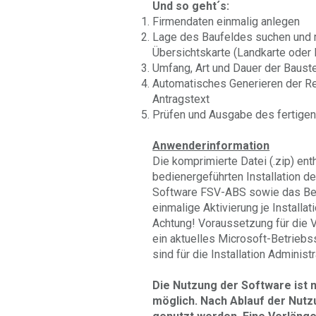
Und so geht´s:
Firmendaten einmalig anlegen
Lage des Baufeldes suchen und mi
Übersichtskarte (Landkarte oder 
Umfang, Art und Dauer der Bauste
Automatisches Generieren der Re
Antragstext
Prüfen und Ausgabe des fertige
Anwenderinformation
Die komprimierte Datei (.zip) ent
bedienergeführten Installation d
Software FSV-ABS sowie das Ben
einmalige Aktivierung je Installat
Achtung! Voraussetzung für die 
ein aktuelles Microsoft-Betrieb
sind für die Installation Administ
Die Nutzung der Software ist n
möglich. Nach Ablauf der Nut