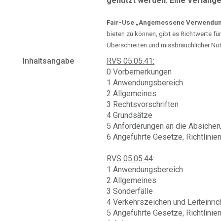
genutzt werden. Eine Verlänger
Fair-Use „Angemessene Verwendun
bieten zu können, gibt es Richtwerte f
Überschreiten und missbräuchlicher Nu
Inhaltsangabe
RVS 05.05.41:
0 Vorbemerkungen
1 Anwendungsbereich
2 Allgemeines
3 Rechtsvorschriften
4 Grundsätze
5 Anforderungen an die Absicher
6 Angeführte Gesetze, Richtlini
RVS 05.05.44:
1 Anwendungsbereich
2 Allgemeines
3 Sonderfälle
4 Verkehrszeichen und Leiteinri
5 Angeführte Gesetze, Richtlini