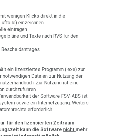
t wenigen Klicks direkt in die
Luftbild) einzeichnen
lle eintragen
gelpläne und Texte nach RVS für den
n Bescheidantrages
hält ein lizenziertes Programm (.exe) zur
er notwendigen Dateien zur Nutzung der
utzerhandbuch. Zur Nutzung ist eine
ion durchzuführen.
Verwendbarkeit der Software FSV-ABS ist
ssystem sowie ein Internetzugang. Weiters
ratorenrechte erforderlich.
ur für den lizensierten Zeitraum
zungszeit kann die Software
nicht
mehr