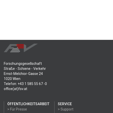
Forschungsgesellschaft
Straße - Schiene - Verkehr
Ernst-Melchior-Gasse 24
1020 Wien
Telefon: +43 1 585 55 67 -0
office(at)fsv.at
ÖFFENTLICHKEITSARBEIT
SERVICE
> Für Presse
> Support