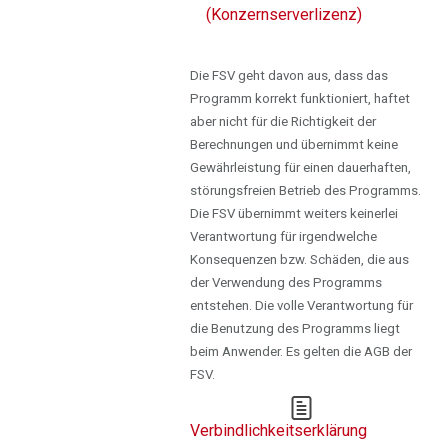
(Konzernserverlizenz)
Die FSV geht davon aus, dass das
Programm korrekt funktioniert, haftet
aber nicht für die Richtigkeit der
Berechnungen und übernimmt keine
Gewährleistung für einen dauerhaften,
störungsfreien Betrieb des Programms.
Die FSV übernimmt weiters keinerlei
Verantwortung für irgendwelche
Konsequenzen bzw. Schäden, die aus
der Verwendung des Programms
entstehen. Die volle Verantwortung für
die Benutzung des Programms liegt
beim Anwender. Es gelten die AGB der
FSV.
Verbindlichkeitserklärung