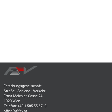
Forschungsgesellschaft
Straße - Schiene - Verkehr
Ernst-Melchior-Gasse 24
1020 Wien
Telefon: +43 1 585 55 67 -0
office(at)fsv.at