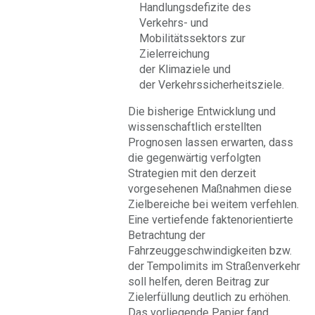
Handlungsdefizite des
Verkehrs- und
Mobilitätssektors zur
Zielerreichung
der Klimaziele und
der Verkehrssicherheitsziele.
Die bisherige Entwicklung und
wissenschaftlich erstellten
Prognosen lassen erwarten, dass
die gegenwärtig verfolgten
Strategien mit den derzeit
vorgesehenen Maßnahmen diese
Zielbereiche bei weitem verfehlen.
Eine vertiefende faktenorientierte
Betrachtung der
Fahrzeuggeschwindigkeiten bzw.
der Tempolimits im Straßenverkehr
soll helfen, deren Beitrag zur
Zielerfüllung deutlich zu erhöhen.
Das vorliegende Papier fand