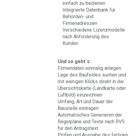
einfach zu bedienen
Integrierte Datenbank für
Behörden- und
Firmenadressen
Verschiedene Lizenzmodelle
nach Anforderung des
Kunden
Und so geht´s:
Firmendaten einmalig anlegen
Lage des Baufeldes suchen und
mit wenigen Klicks direkt in die
Übersichtskarte (Landkarte oder
Luftbild) einzeichnen
Umfang, Art und Dauer der
Baustelle eintragen
Automatisches Generieren der
Regelpläne und Texte nach RVS
für den Antragstext
Prüfen und Ausgabe des fertigen