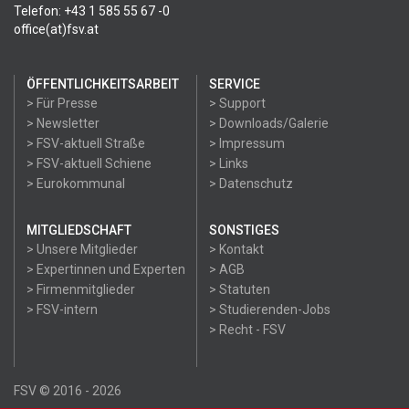
Telefon: +43 1 585 55 67 -0
office(at)fsv.at
ÖFFENTLICHKEITSARBEIT
SERVICE
> Für Presse
> Support
> Newsletter
> Downloads/Galerie
> FSV-aktuell Straße
> Impressum
> FSV-aktuell Schiene
> Links
> Eurokommunal
> Datenschutz
MITGLIEDSCHAFT
SONSTIGES
> Unsere Mitglieder
> Kontakt
> Expertinnen und Experten
> AGB
> Firmenmitglieder
> Statuten
> FSV-intern
> Studierenden-Jobs
> Recht - FSV
FSV © 2016 - 2026