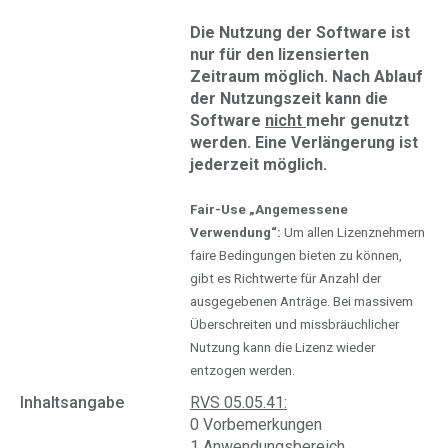
Die Nutzung der Software ist
nur für den lizensierten
Zeitraum möglich. Nach Ablauf
der Nutzungszeit kann die
Software
nicht
mehr genutzt
werden. Eine Verlängerung ist
jederzeit möglich.
Fair-Use „Angemessene
Verwendung“:
Um allen Lizenznehmern
faire Bedingungen bieten zu können,
gibt es Richtwerte für Anzahl der
ausgegebenen Anträge. Bei massivem
Überschreiten und missbräuchlicher
Nutzung kann die Lizenz wieder
entzogen werden.
Inhaltsangabe
RVS 05.05.41:
0 Vorbemerkungen
1 Anwendungsbereich