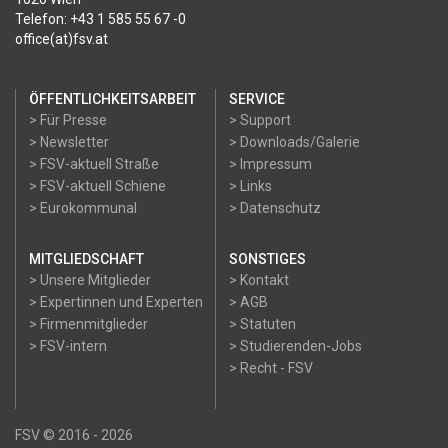
Telefon: +43 1 585 55 67 -0
office(at)fsv.at
ÖFFENTLICHKEITSARBEIT
SERVICE
> Für Presse
> Support
> Newsletter
> Downloads/Galerie
> FSV-aktuell Straße
> Impressum
> FSV-aktuell Schiene
> Links
> Eurokommunal
> Datenschutz
MITGLIEDSCHAFT
SONSTIGES
> Unsere Mitglieder
> Kontakt
> Expertinnen und Experten
> AGB
> Firmenmitglieder
> Statuten
> FSV-intern
> Studierenden-Jobs
> Recht - FSV
FSV © 2016 - 2026