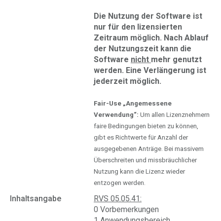
Die Nutzung der Software ist
nur für den lizensierten
Zeitraum möglich. Nach Ablauf
der Nutzungszeit kann die
Software
nicht
mehr genutzt
werden. Eine Verlängerung ist
jederzeit möglich.
Fair-Use „Angemessene
Verwendung“:
Um allen Lizenznehmern
faire Bedingungen bieten zu können,
gibt es Richtwerte für Anzahl der
ausgegebenen Anträge. Bei massivem
Überschreiten und missbräuchlicher
Nutzung kann die Lizenz wieder
entzogen werden.
Inhaltsangabe
RVS 05.05.41:
0 Vorbemerkungen
1 Anwendungsbereich