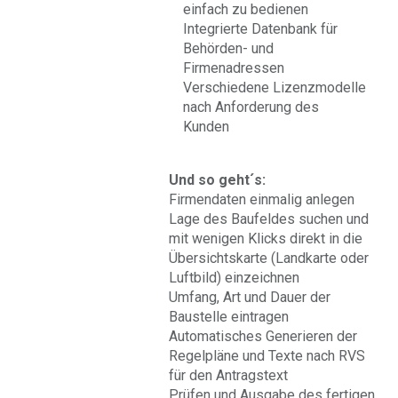
einfach zu bedienen
Integrierte Datenbank für
Behörden- und
Firmenadressen
Verschiedene Lizenzmodelle
nach Anforderung des
Kunden
Und so geht´s:
Firmendaten einmalig anlegen
Lage des Baufeldes suchen und
mit wenigen Klicks direkt in die
Übersichtskarte (Landkarte oder
Luftbild) einzeichnen
Umfang, Art und Dauer der
Baustelle eintragen
Automatisches Generieren der
Regelpläne und Texte nach RVS
für den Antragstext
Prüfen und Ausgabe des fertigen