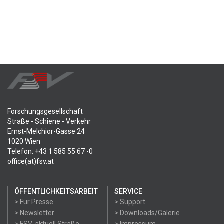
Forschungsgesellschaft
Straße - Schiene - Verkehr
Ernst-Melchior-Gasse 24
1020 Wien
Telefon: +43 1 585 55 67 -0
office(at)fsv.at
ÖFFENTLICHKEITSARBEIT
SERVICE
> Für Presse
> Support
> Newsletter
> Downloads/Galerie