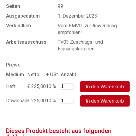
Seiten
99
Ausgabedatum
1. Dezember 2023
Verbindlich
Vom BMVIT zur Anwendung
empfohlen!
Arbeitsausschuss
TV03 Zuschlags- und
Eignungskriterien
Preise
Medium
Netto
+ USt.
Anzahl
Heft
€ 225,00
10 %
Download
€ 225,00
10 %
Dieses Produkt besteht aus folgenden