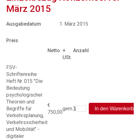
März 2015
Ausgabedatum
1. März 2015
Preis
Netto
+
Anzahl
USt.
FSV-
Schriftenreihe
Heft Nr. 015 "Die
Bedeutung
psychologischer
Theorien und
€
Begriffe für
gem.
750,00
Verkehrsplanung,
Verkehrssicherheit
und Mobilität" -
digitaler