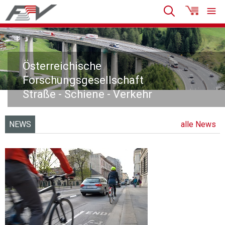
Österreichische
Forschungsgesellschaft
Straße - Schiene - Verkehr
NEWS
alle News