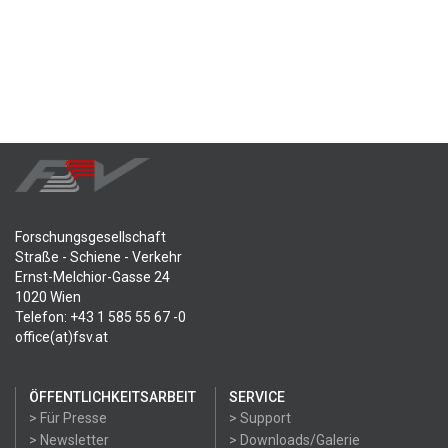
Forschungsgesellschaft
Straße - Schiene - Verkehr
Ernst-Melchior-Gasse 24
1020 Wien
Telefon: +43 1 585 55 67 -0
office(at)fsv.at
ÖFFENTLICHKEITSARBEIT
SERVICE
> Für Presse
> Support
> Newsletter
> Downloads/Galerie