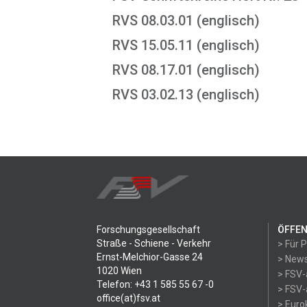
RVS 08.03.01 (englisch)
RVS 15.05.11 (englisch)
RVS 08.17.01 (englisch)
RVS 03.02.13 (englisch)
Forschungsgesellschaft
ÖFFEN
Straße - Schiene - Verkehr
> Für 
Ernst-Melchior-Gasse 24
> News
1020 Wien
> FSV-
Telefon: +43 1 585 55 67 -0
> FSV-
office(at)fsv.at
> Eur