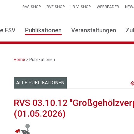
RVS-SHOP
RVE-SHOP
LB-VI-SHOP
WEBREADER
NEW
ie FSV
Publikationen
Veranstaltungen
Zu
Home
> Publikationen
ALLE PUBLIKATIONEN
RVS 03.10.12 "Großgehölzver
(01.05.2026)