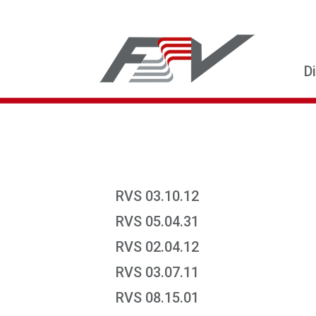
D
RVS 03.10.12
RVS 05.04.31
RVS 02.04.12
RVS 03.07.11
RVS 08.15.01