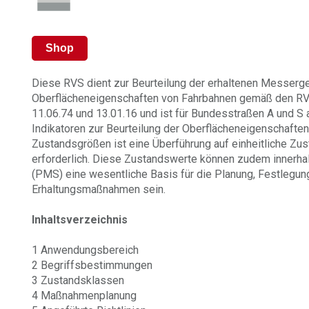
Shop
Diese RVS dient zur Beurteilung der erhaltenen Messerg
Oberflächeneigenschaften von Fahrbahnen gemäß den RVS 
11.06.74 und 13.01.16 und ist für Bundesstraßen A und S
Indikatoren zur Beurteilung der Oberflächeneigenschaften
Zustandsgrößen ist eine Überführung auf einheitliche Zu
erforderlich. Diese Zustandswerte können zudem inner
(PMS) eine wesentliche Basis für die Planung, Festlegung
Erhaltungsmaßnahmen sein.
Inhaltsverzeichnis
1 Anwendungsbereich
2 Begriffsbestimmungen
3 Zustandsklassen
4 Maßnahmenplanung