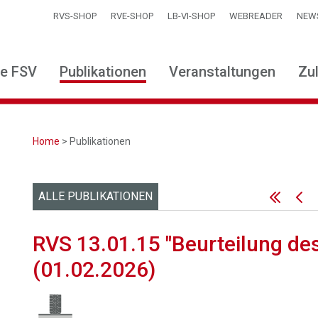
RVS-SHOP
RVE-SHOP
LB-VI-SHOP
WEBREADER
NEW
ie FSV
Publikationen
Veranstaltungen
Zu
Home
> Publikationen
ALLE PUBLIKATIONEN
RVS 13.01.15 "Beurteilung de
(01.02.2026)