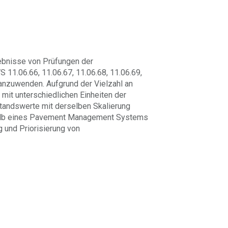
ebnisse von Prüfungen der
11.06.66, 11.06.67, 11.06.68, 11.06.69,
 anzuwenden. Aufgrund der Vielzahl an
 mit unterschiedlichen Einheiten der
standswerte mit derselben Skalierung
halb eines Pavement Management Systems
 und Priorisierung von