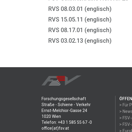
RVS 08.03.01 (englisch)
RVS 15.05.11 (englisch)
RVS 08.17.01 (englisch)
RVS 03.02.13 (englisch)
Forschungsgesellschaft
ÖFFEN
Straße - Schiene - Verkehr
> Für 
Ernst-Melchior-Gasse 24
> News
1020 Wien
> FSV-
Telefon: +43 1 585 55 67 -0
> FSV-
office(at)fsv.at
> Eur