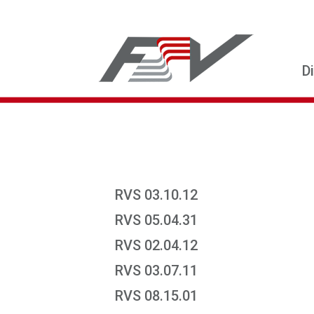
D
RVS 03.10.12
RVS 05.04.31
RVS 02.04.12
RVS 03.07.11
RVS 08.15.01