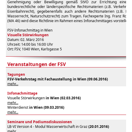
Genehmigung oder Bewilligung gemäß StVO zur Errichtung eines
bundesrechtliche oder länderspezifische Rechtsmaterien (z.B. Verkehrsr
Eisenbahnrecht), gegebenenfalls auch andere Rechtsmaterien (z.B. Luftfa
Wasserrecht, Naturschutzrecht) zum Tragen. Fachexperte Ing. Franz Roth
(MA 46) wird diese Richtlinie im Rahmen eines Infonachmittages vorstellen.
FSV-Infonachmittag in Wien
Visuelle Störwirkungen
Datum: 02. März 2016
Uhrzeit: 14:00 bis 16:00 Uhr
Ort: FSV, 1040 Wien, Karlsgasse 5
Veranstaltungen der FSV
Tagungen
FSV-Verkehrstag mit Fachaustellung
in Wien (
09.06.2016)
mehr...
Infonachmittage
Visuelle Störwirkungen
in Wien (02.03.2016)
mehr...
Winterdienst
in Wien (09.03.2016)
mehr...
Seminare und Podiumsdiskussionen
LB-VI Version 4 - Modul Wasserwirtschaft in Graz
(20.01.2016)
mehr...