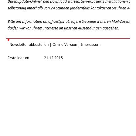
Datenupdate-Online" den Download starten. Serverbasierte Installationen aktual
selbständig innerhalb von 24 Stunden (andernfalls kontaktieren Sie Ihren Admin
Bitte um Information an
office@fsv.at
, sofern Sie keine weiteren Mail-Zusendu
dürfen wir von Ihrem Interesse an unseren Aussendungen ausgehen.
Newsletter abbestellen
|
Online Version
|
Impressum
Erstelldatum
21.12.2015