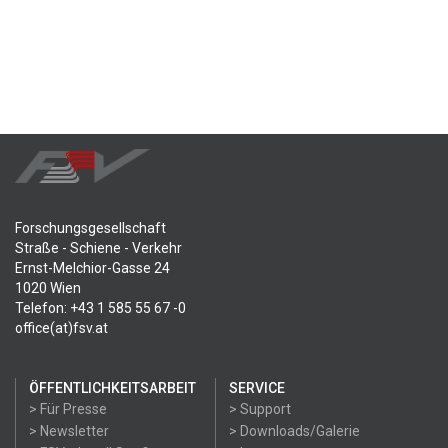
Forschungsgesellschaft
Straße - Schiene - Verkehr
Ernst-Melchior-Gasse 24
1020 Wien
Telefon: +43 1 585 55 67 -0
office(at)fsv.at
ÖFFENTLICHKEITSARBEIT
SERVICE
> Für Presse
> Support
> Newsletter
> Downloads/Galerie