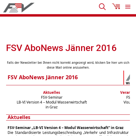
FSV AboNews Jänner 2016
Falls der Newsletter bei Ihnen nicht korrekt angezeigt wird, klicken Sie hier um sich
diese Mail online anzusehen.
FSV AboNews Jänner 2016
Aktuelles
Veransta
FSV-Seminar
FSV-I
LB-VI Version 4 – Modul Wasserwirtschaft
Visuell
in Graz
Aktuelles
FSV-Seminar „LB-VI Version 4 – Modul Wasserwirtschaft“ in Graz
Die Standardisierte Leistungsbeschreibung „Verkehr und Infrastruktur (L