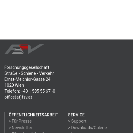
Forschungsgesellschaft
Straße - Schiene - Verkehr
Ernst-Melchior-Gasse 24
1020 Wien
Telefon: +43 1 585 55 67 -0
office(at)fsv.at
ÖFFENTLICHKEITSARBEIT
SERVICE
> Für Presse
> Support
> Newsletter
> Downloads/Galerie