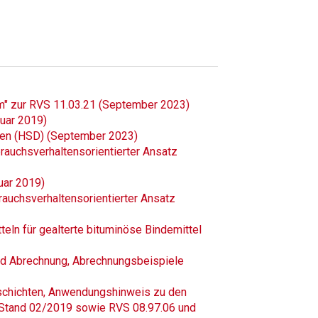
" zur RVS 11.03.21 (September 2023)
uar 2019)
ten (HSD) (September 2023)
rauchsverhaltensorientierter Ansatz
uar 2019)
auchsverhaltensorientierter Ansatz
ln für gealterte bituminöse Bindemittel
nd Abrechnung, Abrechnungsbeispiele
tschichten, Anwendungshinweis zu den
s Stand 02/2019 sowie RVS 08.97.06 und