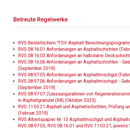
Betreute Regelwerke
RVS Bestellschein "FSV-Asphalt Berechnungsprogramm
RVS 08.16.01 Anforderungen an Asphaltschichten (Febr
RVS 08.16.03 Anforderungen an halbstarre Deckschich
RVS 08.16.06 Anforderungen an Asphaltschichten - Geb
(September 2019)
RVS 08.97.05 Anforderungen an Asphaltmischgut (Febr
RVS 08.97.06 Anforderungen an Asphaltmischgut - Gebr
(September 2019)
RVS 08.97.07 Zulassungsrahmen von Regenerationsmitte
in Asphaltgranulat (RA) (Oktober 2025)
RVS 11.03.21 Asphalt und Asphaltschichten, Prüfung u
(Februar 2019)
RVS Arbeitspapier Nr. 13 Asphaltmischgut und Asphal
RVS 08.97.05, RVS 08.16.01 und RVS 11.03.21, jeweil