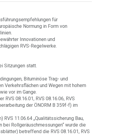
Ausführungsempfehlungen für
uropäische Normung in Form von
inien.
ewährter Innovationen und
nschlägigen RVS-Regelwerke.
 Sitzungen statt.
edingungen, Bituminöse Trag- und
ten Verkehrsflächen und Wegen mit hohem
 wie vor im Gange.
 der RVS 08.16.01, RVS 08.16.06, RVS
Überarbeitung der ÖNORM B 359f-f) im
n) RVS 11.06.64 „Qualitätssicherung Bau,
en bei Rollgeräuschmessungen“ wurde die
blätter) betreffend die RVS 08.16.01, RVS