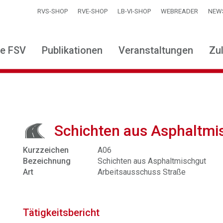
RVS-SHOP
RVE-SHOP
LB-VI-SHOP
WEBREADER
NEW
ie FSV
Publikationen
Veranstaltungen
Zu
Schichten aus Asphaltmi
Kurzzeichen
A06
Bezeichnung
Schichten aus Asphaltmischgut
Art
Arbeitsausschuss Straße
Tätigkeitsbericht