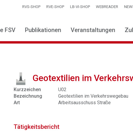
RVS-SHOP
RVE-SHOP
LB-VI-SHOP
WEBREADER
NEW
ie FSV
Publikationen
Veranstaltungen
Zu
Geotextilien im Verkehr
Kurzzeichen
U02
Bezeichnung
Geotextilien im Verkehrswegebau
Art
Arbeitsausschuss Straße
Tätigkeitsbericht