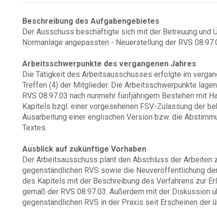
Beschreibung des Aufgabengebietes
Der Ausschuss beschäftigte sich mit der Betreuung und Üb
Normanlage angepassten - Neuerstellung der RVS 08.97.
Arbeitsschwerpunkte des vergangenen Jahres
Die Tätigkeit des Arbeitsausschusses erfolgte im verg
Treffen (4) der Mitglieder. Die Arbeitsschwerpunkte lage
RVS 08.97.03 nach nunmehr fünfjährigem Bestehen mit Ha
Kapitels bzgl. einer vorgesehenen FSV-Zulassung der beh
Ausarbeitung einer englischen Version bzw. die Abstimm
Textes.
Ausblick auf zukünftige Vorhaben
Der Arbeitsausschuss plant den Abschluss der Arbeiten z
gegenständlichen RVS sowie die Neuveröffentlichung de
des Kapitels mit der Beschreibung des Verfahrens zur E
gemäß der RVS 08.97.03. Außerdem mit der Diskussion ü
gegenständlichen RVS in der Praxis seit Erscheinen der ü