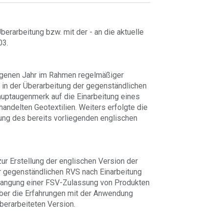
erarbeitung bzw. mit der - an die aktuelle
03.
angenen Jahr im Rahmen regelmäßiger
n in der Überarbeitung der gegenständlichen
uptaugenmerk auf die Einarbeitung eines
andelten Geotextilien. Weiters erfolgte die
ung des bereits vorliegenden englischen
ur Erstellung der englischen Version der
r gegenständlichen RVS nach Einarbeitung
rlangung einer FSV-Zulassung von Produkten
ber die Erfahrungen mit der Anwendung
berarbeiteten Version.