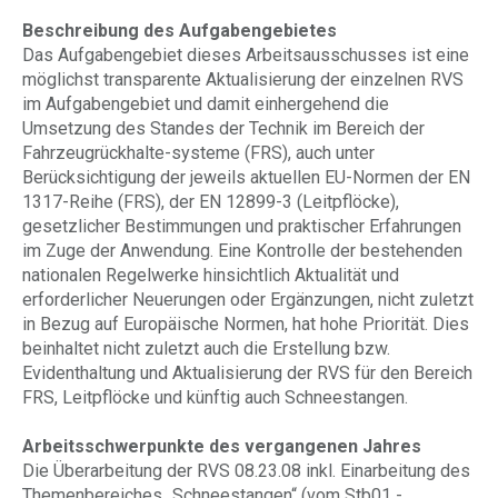
Beschreibung des Aufgabengebietes
Das Aufgabengebiet dieses Arbeitsausschusses ist eine
möglichst transparente Aktualisierung der einzelnen RVS
im Aufgabengebiet und damit einhergehend die
Umsetzung des Standes der Technik im Bereich der
Fahrzeugrückhalte-systeme (FRS), auch unter
Berücksichtigung der jeweils aktuellen EU-Normen der EN
1317-Reihe (FRS), der EN 12899-3 (Leitpflöcke),
gesetzlicher Bestimmungen und praktischer Erfahrungen
im Zuge der Anwendung. Eine Kontrolle der bestehenden
nationalen Regelwerke hinsichtlich Aktualität und
erforderlicher Neuerungen oder Ergänzungen, nicht zuletzt
in Bezug auf Europäische Normen, hat hohe Priorität. Dies
beinhaltet nicht zuletzt auch die Erstellung bzw.
Evidenthaltung und Aktualisierung der RVS für den Bereich
FRS, Leitpflöcke und künftig auch Schneestangen.
Arbeitsschwerpunkte des vergangenen Jahres
Die Überarbeitung der RVS 08.23.08 inkl. Einarbeitung des
Themenbereiches „Schneestangen“ (vom Stb01 -