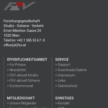
Forschungsgesellschaft
Straße - Schiene - Verkehr
Ernst-Melchior-Gasse 24
1020 Wien
Telefon: +43 1 585 55 67 -0
office(at)fsv.at
ÖFFENTLICHKEITSARBEIT
SERVICE
> Für Presse
> Support
> Newsletter
> Downloads/Galerie
> FSV-aktuell Straße
> Impressum
> FSV-aktuell Schiene
> Links
> Eurokommunal
> Datenschutz
MITGLIEDSCHAFT
SONSTIGES
> Unsere Mitglieder
> Kontakt