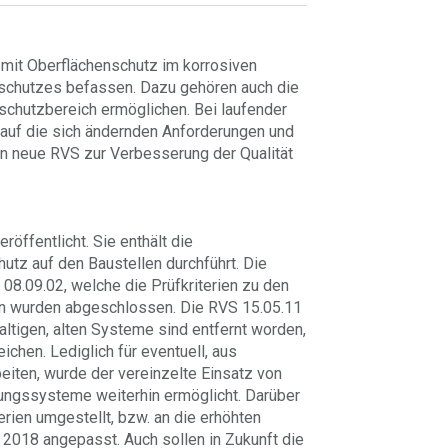
 mit Oberflächenschutz im korrosiven
schutzes befassen. Dazu gehören auch die
schutzbereich ermöglichen. Bei laufender
auf die sich ändernden Anforderungen und
en neue RVS zur Verbesserung der Qualität
öffentlicht. Sie enthält die
utz auf den Baustellen durchführt. Die
08.09.02, welche die Prüfkriterien zu den
n wurden abgeschlossen. Die RVS 15.05.11
haltigen, alten Systeme sind entfernt worden,
hen. Lediglich für eventuell, aus
eiten, wurde der vereinzelte Einsatz von
tungssysteme weiterhin ermöglicht. Darüber
erien umgestellt, bzw. an die erhöhten
018 angepasst. Auch sollen in Zukunft die