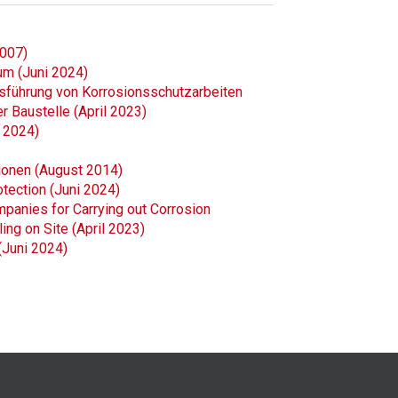
2007)
um (Juni 2024)
usführung von Korrosionsschutzarbeiten
r Baustelle (April 2023)
i 2024)
ionen (August 2014)
tection (Juni 2024)
mpanies for Carrying out Corrosion
ing on Site (April 2023)
(Juni 2024)