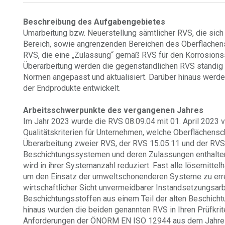
Beschreibung des Aufgabengebietes
Umarbeitung bzw. Neuerstellung sämtlicher RVS, die sich
Bereich, sowie angrenzenden Bereichen des Oberflächen
RVS, die eine „Zulassung“ gemäß RVS für den Korrosions
Überarbeitung werden die gegenständlichen RVS ständig 
Normen angepasst und aktualisiert. Darüber hinaus werd
der Endprodukte entwickelt.
Arbeitsschwerpunkte des vergangenen Jahres
Im Jahr 2023 wurde die RVS 08.09.04 mit 01. April 2023 ver
Qualitätskriterien für Unternehmen, welche Oberflächensch
Überarbeitung zweier RVS, der RVS 15.05.11 und der RVS 
Beschichtungssystemen und deren Zulassungen enthalte
wird in ihrer Systemanzahl reduziert. Fast alle lösemittel
um den Einsatz der umweltschonenderen Systeme zu erreic
wirtschaftlicher Sicht unvermeidbarer Instandsetzungsarb
Beschichtungsstoffen aus einem Teil der alten Beschich
hinaus wurden die beiden genannten RVS in Ihren Prüfkrit
Anforderungen der ÖNORM EN ISO 12944 aus dem Jahre 2