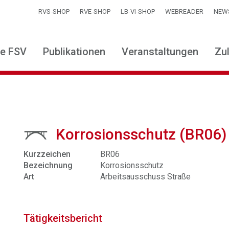
RVS-SHOP
RVE-SHOP
LB-VI-SHOP
WEBREADER
NEW
ie FSV
Publikationen
Veranstaltungen
Zu
Korrosionsschutz (BR06)
Kurzzeichen
BR06
Bezeichnung
Korrosionsschutz
Art
Arbeitsausschuss Straße
Tätigkeitsbericht