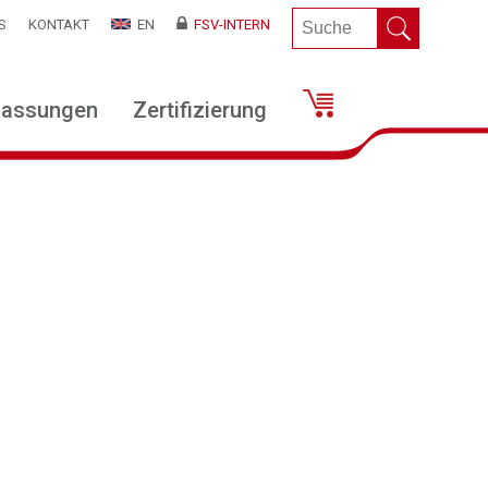
S
KONTAKT
EN
FSV-INTERN
lassungen
Zertifizierung