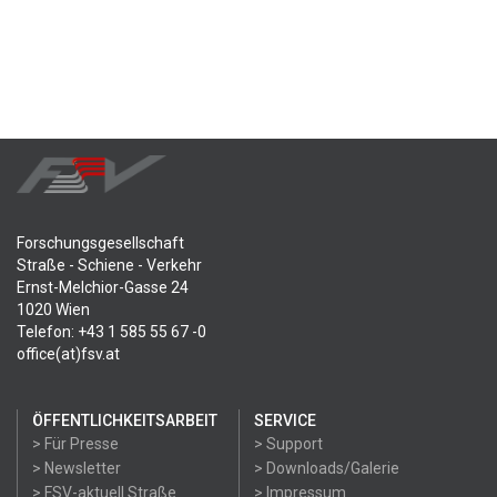
Forschungsgesellschaft
Straße - Schiene - Verkehr
Ernst-Melchior-Gasse 24
1020 Wien
Telefon: +43 1 585 55 67 -0
office(at)fsv.at
ÖFFENTLICHKEITSARBEIT
SERVICE
> Für Presse
> Support
> Newsletter
> Downloads/Galerie
> FSV-aktuell Straße
> Impressum