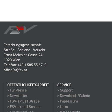
Forschungsgesellschaft
Straße - Schiene - Verkehr
Ernst-Melchior-Gasse 24
1020 Wien
Telefon: +43 1 585 55 67 -0
office(at)fsv.at
ÖFFENTLICHKEITSARBEIT
SERVICE
> Für Presse
> Support
> Newsletter
> Downloads/Galerie
> FSV-aktuell Straße
> Impressum
> FSV-aktuell Schiene
> Links