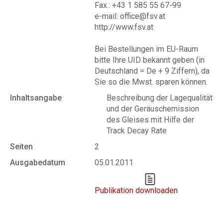
Fax.: +43 1 585 55 67-99
e-mail: office@fsv.at
http://www.fsv.at
Bei Bestellungen im EU-Raum
bitte Ihre UID bekannt geben (in
Deutschland = De + 9 Ziffern), da
Sie so die Mwst. sparen können.
Inhaltsangabe
Beschreibung der Lagequalität
und der Geräuschemission
des Gleises mit Hilfe der
Track Decay Rate
Seiten
2
Ausgabedatum
05.01.2011
Publikation downloaden