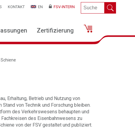
S
KONTAKT
EN
FSV-INTERN
lassungen
Zertifizierung
 Schiene
au, Erhaltung, Betrieb und Nutzung von
m Stand von Technik und Forschung bleiben.
lattform des Verkehrswesens behaupten und
in Fachkreisen des Eisenbahnwesens zu
Schiene von der FSV gestaltet und publiziert.