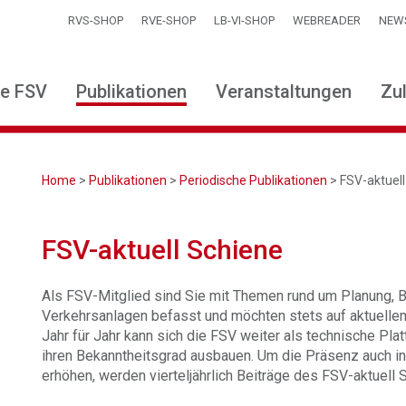
RVS-SHOP
RVE-SHOP
LB-VI-SHOP
WEBREADER
NEW
ie FSV
Publikationen
Veranstaltungen
Zu
Home
>
Publikationen
>
Periodische Publikationen
> FSV-aktuell
FSV-aktuell Schiene
Als FSV-Mitglied sind Sie mit Themen rund um Planung, B
Verkehrsanlagen befasst und möchten stets auf aktuelle
Jahr für Jahr kann sich die FSV weiter als technische P
ihren Bekanntheitsgrad ausbauen. Um die Präsenz auch 
erhöhen, werden vierteljährlich Beiträge des FSV-aktuell 