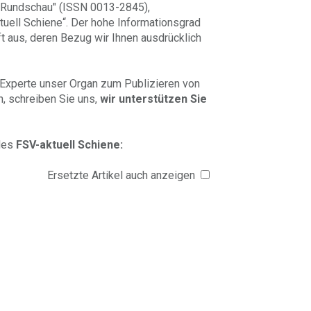
e Rundschau" (ISSN 0013-2845),
ktuell Schiene“. Der hohe Informationsgrad
t aus, deren Bezug wir Ihnen ausdrücklich
r Experte unser Organ zum Publizieren von
, schreiben Sie uns,
wir unterstützen Sie
 des
FSV-aktuell Schiene:
Ersetzte Artikel auch anzeigen