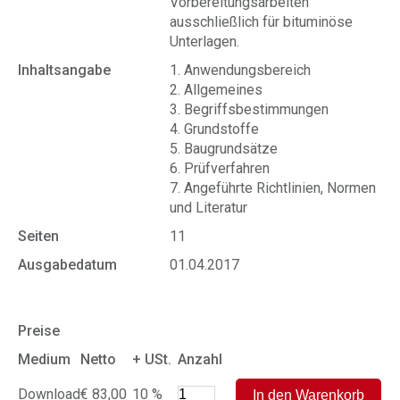
Vorbereitungsarbeiten
ausschließlich für bituminöse
Unterlagen.
Inhaltsangabe
1. Anwendungsbereich
2. Allgemeines
3. Begriffsbestimmungen
4. Grundstoffe
5. Baugrundsätze
6. Prüfverfahren
7. Angeführte Richtlinien, Normen
und Literatur
Seiten
11
Ausgabedatum
01.04.2017
Preise
Medium
Netto
+ USt.
Anzahl
Download
€ 83,00
10 %