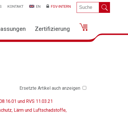
S
KONTAKT
EN
FSV-INTERN
lassungen
Zertifizierung
Ersetzte Artikel auch anzeigen
08.16.01 und RVS 11.03.21
hutz, Lärm und Luftschadstoffe,