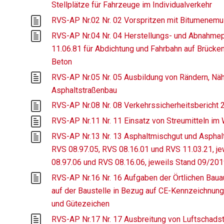
Stellplätze für Fahrzeuge im Individualverkehr
RVS-AP Nr.02 Nr. 02 Vorspritzen mit Bitumenemu
RVS-AP Nr.04 Nr. 04 Herstellungs- und Abnahmep
11.06.81 für Abdichtung und Fahrbahn auf Brücke
Beton
RVS-AP Nr.05 Nr. 05 Ausbildung von Rändern, Nä
Asphaltstraßenbau
RVS-AP Nr.08 Nr. 08 Verkehrssicherheitsbericht 
RVS-AP Nr.11 Nr. 11 Einsatz von Streumitteln im 
RVS-AP Nr.13 Nr. 13 Asphaltmischgut und Aspha
RVS 08.97.05, RVS 08.16.01 und RVS 11.03.21, j
08.97.06 und RVS 08.16.06, jeweils Stand 09/20
RVS-AP Nr.16 Nr. 16 Aufgaben der Örtlichen Baua
auf der Baustelle in Bezug auf CE-Kennzeichnu
und Gütezeichen
RVS-AP Nr.17 Nr. 17 Ausbreitung von Luftschads