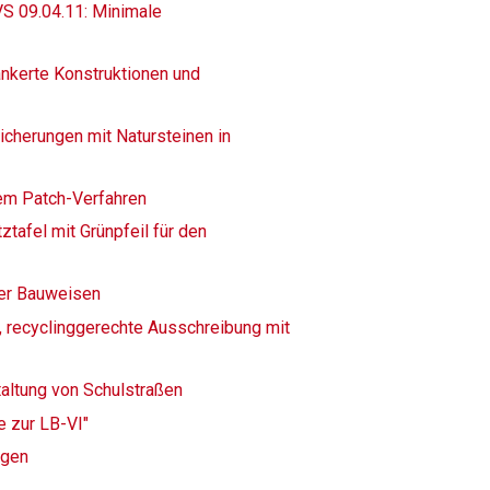
S 09.04.11: Minimale
nkerte Konstruktionen und
icherungen mit Natursteinen in
dem Patch-Verfahren
ztafel mit Grünpfeil für den
her Bauweisen
e, recyclinggerechte Ausschreibung mit
taltung von Schulstraßen
e zur LB-VI"
ngen