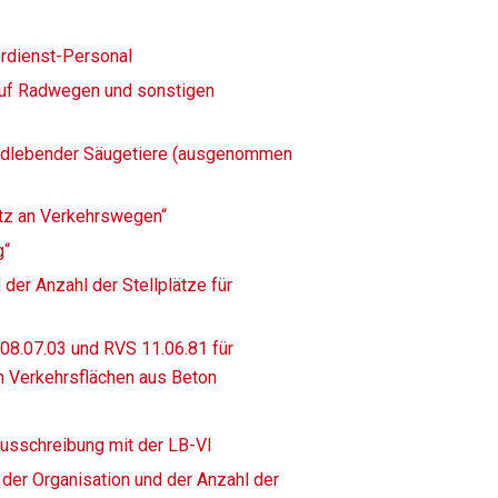
rdienst-Personal
auf Radwegen und sonstigen
wildlebender Säugetiere (ausgenommen
utz an Verkehrswegen“
g“
der Anzahl der Stellplätze für
08.07.03 und RVS 11.06.81 für
n Verkehrsflächen aus Beton
 Ausschreibung mit der LB-VI
der Organisation und der Anzahl der