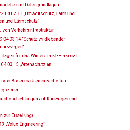
smodelle und Datengrundlagen
S 04.02.11 „Umweltschutz, Lärm und
nen und Lärmschutz“
 von Verkehrsinfrastruktur
S 04.03.14 "Schutz wildlebender
kehrswegen"
rlagen für das Winterdienst-Personal
 04.03.15 „Artenschutz an
ng von Bodenmarkierungsarbeiten
nungszonen
ächenbeschichtungen auf Radwegen und
 zur Erstellung)
13 „Value Engineering“