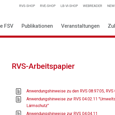
RVS-SHOP
RVE-SHOP
LB-VI-SHOP
WEBREADER
NEW
ie FSV
Publikationen
Veranstaltungen
Zu
RVS-Arbeitspapier
Anwendungshinweise zu den RVS 08.97.05, RVS 
Anwendungshinweise zur RVS 04.02.11 "Umweltsc
Lärmschutz"
Anwendungshinweise zur RVS 04.04.11