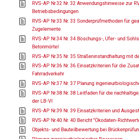
RVS-AP Nr.32 Nr. 32 Anwendungshinweise zur RV
Betriebsbedingungen
RVS-AP Nr.33 Nr. 33 Sonderprüfmethoden für gea
Zugelemente
RVS-AP Nr.34 Nr. 34 Böschungs-, Ufer- und Sohls
Betonmörtel
RVS-AP Nr.35 Nr. 35 Straßeninstandhaltung mit 
RVS-AP Nr.36 Nr. 36 Einsatzkriterien für die Zusat
Fahrradverkehr
RVS-AP Nr.37 Nr. 37 Planung ingenieurbiologisc
RVS-AP Nr.38 Nr. 38 Leitfaden für die nachhaltig
der LB-VI
RVS-AP Nr.39 Nr. 39 Einsatzkriterien und Ausges
RVS-AP Nr.40 Nr. 40 Bericht "Ökodaten-Richtwert
Objekts- und Bauteilbewertung bei Brückenprüfu