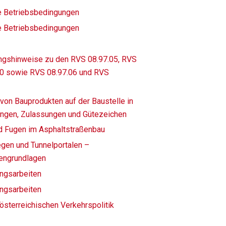
e Betriebsbedingungen
e Betriebsbedingungen
ngshinweise zu den RVS 08.97.05, RVS
10 sowie RVS 08.97.06 und RVS
von Bauprodukten auf der Baustelle in
ngen, Zulassungen und Gütezeichen
d Fugen im Asphaltstraßenbau
gen und Tunnelportalen –
engrundlagen
ungsarbeiten
ungsarbeiten
 österreichischen Verkehrspolitik