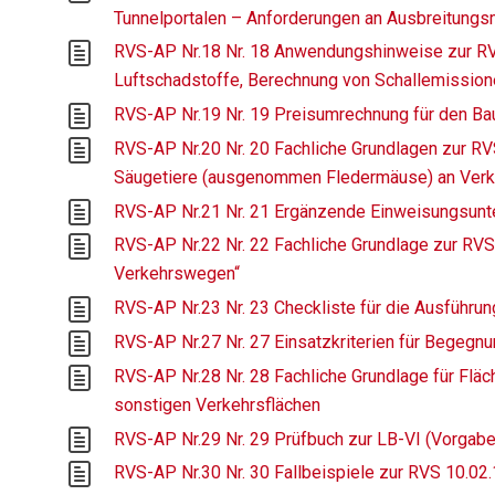
Tunnelportalen – Anforderungen an Ausbreitung
RVS-AP Nr.18 Nr. 18 Anwendungshinweise zur RV
Luftschadstoffe, Berechnung von Schallemissio
RVS-AP Nr.19 Nr. 19 Preisumrechnung für den Bau
RVS-AP Nr.20 Nr. 20 Fachliche Grundlagen zur RV
Säugetiere (ausgenommen Fledermäuse) an Ver
RVS-AP Nr.21 Nr. 21 Ergänzende Einweisungsunte
RVS-AP Nr.22 Nr. 22 Fachliche Grundlage zur RVS
Verkehrswegen“
RVS-AP Nr.23 Nr. 23 Checkliste für die Ausführu
RVS-AP Nr.27 Nr. 27 Einsatzkriterien für Begeg
RVS-AP Nr.28 Nr. 28 Fachliche Grundlage für Fl
sonstigen Verkehrsflächen
RVS-AP Nr.29 Nr. 29 Prüfbuch zur LB-VI (Vorgaben
RVS-AP Nr.30 Nr. 30 Fallbeispiele zur RVS 10.02.