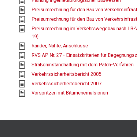
Planung ingenieurbiologischer Bauweisen
Preisumrechnung für den Bau von Verkehrsinfrast
Preisumrechnung für den Bau von Verkehrsinfrast
Preisumrechnung im Verkehrswegebau nach LB-VB (
19)
Ränder, Nähte, Anschlüsse
RVS AP Nr. 27 - Einsatzkriterien für Begegnungsz
Straßeninstandhaltung mit dem Patch-Verfahren
Verkehrssicherheitsbericht 2005
Verkehrssicherheitsbericht 2007
Vorspritzen mit Bitumenemulsionen