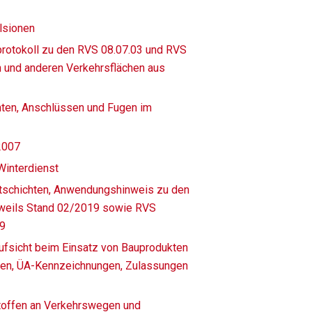
lsionen
rotokoll zu den RVS 08.07.03 und RVS
n und anderen Verkehrsflächen aus
hten, Anschlüssen und Fugen im
2007
Winterdienst
ltschichten, Anwendungshinweis zu den
eweils Stand 02/2019 sowie RVS
19
ufsicht beim Einsatz von Bauprodukten
ngen, ÜA-Kennzeichnungen, Zulassungen
toffen an Verkehrswegen und