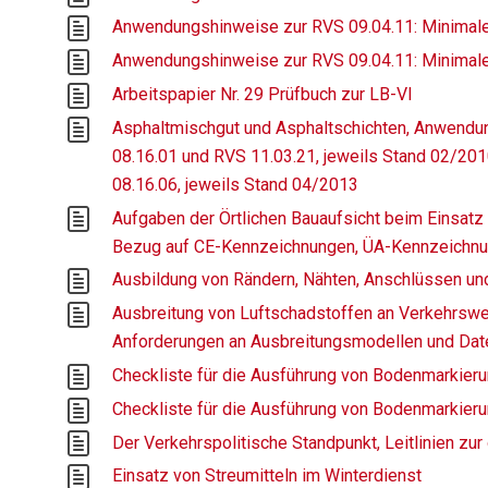
Anwendungshinweise zur RVS 09.04.11: Minimal
Anwendungshinweise zur RVS 09.04.11: Minimal
Arbeitspapier Nr. 29 Prüfbuch zur LB-VI
Asphaltmischgut und Asphaltschichten, Anwendu
08.16.01 und RVS 11.03.21, jeweils Stand 02/20
08.16.06, jeweils Stand 04/2013
Aufgaben der Örtlichen Bauaufsicht beim Einsatz 
Bezug auf CE-Kennzeichnungen, ÜA-Kennzeichnu
Ausbildung von Rändern, Nähten, Anschlüssen un
Ausbreitung von Luftschadstoffen an Verkehrswe
Anforderungen an Ausbreitungsmodellen und Dat
Checkliste für die Ausführung von Bodenmarkier
Checkliste für die Ausführung von Bodenmarkier
Der Verkehrspolitische Standpunkt, Leitlinien zur
Einsatz von Streumitteln im Winterdienst