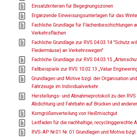
Einsatzkriterien für Begegnungszonen
Ergänzende Einweisungsunterlagen für das Winte
Fachliche Grundlage für Flächenbeschichtungen 
Verkehrsflächen
Fachliche Grundlage zur RVS 04.03.14 "Schutz 
Fledermäuse) an Verkehrswegen"
Fachliche Grundlage zur RVS 04.03.15 „Artensch
Fallbeispiele zur RVS 10.02.13 „Value Engineerin
Grundlagen und Motive bzgl. der Organisation und 
Fahrzeuge im Individualverkehr
Herstellungs- und Abnahmeprotokoll zu den RVS 
Abdichtung und Fahrbahn auf Brücken und andere
Korngrößenverteilung von Heißmischgut
Leitfaden für die nachhaltige, recyclinggerechte
RVS-AP Nr.01 Nr. 01 Grundlagen und Motive bzgl. 