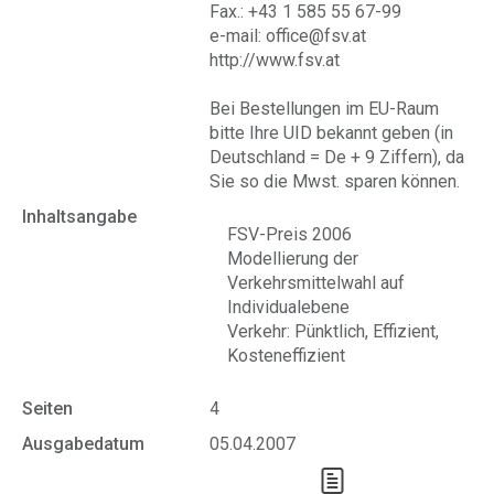
Fax.: +43 1 585 55 67-99
e-mail: office@fsv.at
http://www.fsv.at
Bei Bestellungen im EU-Raum
bitte Ihre UID bekannt geben (in
Deutschland = De + 9 Ziffern), da
Sie so die Mwst. sparen können.
Inhaltsangabe
FSV-Preis 2006
Modellierung der
Verkehrsmittelwahl auf
Individualebene
Verkehr: Pünktlich, Effizient,
Kosteneffizient
Seiten
4
Ausgabedatum
05.04.2007