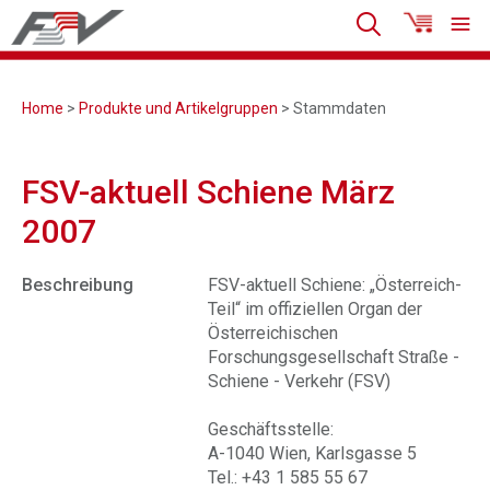
Home
>
Produkte und Artikelgruppen
> Stammdaten
FSV-aktuell Schiene März
2007
Beschreibung
FSV-aktuell Schiene: „Österreich-
Teil“ im offiziellen Organ der
Österreichischen
Forschungsgesellschaft Straße -
Schiene - Verkehr (FSV)
Geschäftsstelle:
A-1040 Wien, Karlsgasse 5
Tel.: +43 1 585 55 67