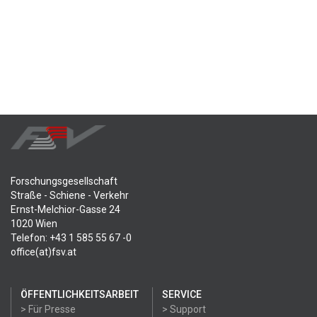
Forschungsgesellschaft
Straße - Schiene - Verkehr
Ernst-Melchior-Gasse 24
1020 Wien
Telefon: +43 1 585 55 67 -0
office(at)fsv.at
ÖFFENTLICHKEITSARBEIT
SERVICE
> Für Presse
> Support