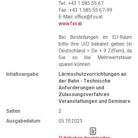
Tel.: +43 1 585 55 67
Fax.: +43 1 585 55 67-99
E-Mail: office@fsv.at
www.fsv.at
Bei Bestellungen im EU-Raum
bitte Ihre UID bekannt geben (in
Deutschland = De + 9 Ziffern), da
Sie so die Mehrwertsteuer
sparen können.
Inhaltsangabe
Lärmschutzvorrichtungen an
der Bahn - Technische
Anforderungen und
Zulassungsverfahren
Veranstaltungen und Seminare
Seiten
2
Ausgabedatum
05.10.2023