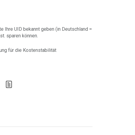
te Ihre UID bekannt geben (in Deutschland =
st. sparen können.
ng für die Kostenstabilität