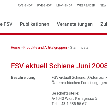
RVS-SHOP
RVE-SHOP
LB-VI-SHOP
WEBREADER
NEW
ie FSV
Publikationen
Veranstaltungen
Zu
Home
>
Produkte und Artikelgruppen
> Stammdaten
FSV-aktuell Schiene Juni 200
Beschreibung
FSV-aktuell Schiene: „Österreich-T
Österreichischen Forschungsgese
Geschäftsstelle:
A-1040 Wien, Karlsgasse 5
Tel.: +43 1 585 55 67