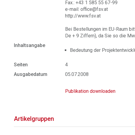
Fax.: +43 1 585 55 67-99
e-mail: office@fsv.at
http://www.fsv.at
Bei Bestellungen im EU-Raum bit
De + 9 Ziffern), da Sie so die Mw
Inhaltsangabe
Bedeutung der Projektentwicklu
Seiten
4
Ausgabedatum
05.07.2008
Publikation downloaden
Artikelgruppen