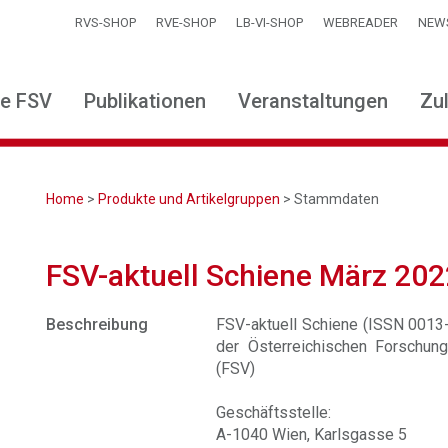
RVS-SHOP
RVE-SHOP
LB-VI-SHOP
WEBREADER
NEW
ie FSV
Publikationen
Veranstaltungen
Zu
Home
>
Produkte und Artikelgruppen
> Stammdaten
FSV-aktuell Schiene März 202
Beschreibung
FSV-aktuell Schiene (ISSN 0013-2
der Österreichischen Forschung
(FSV)
Geschäftsstelle:
A-1040 Wien, Karlsgasse 5