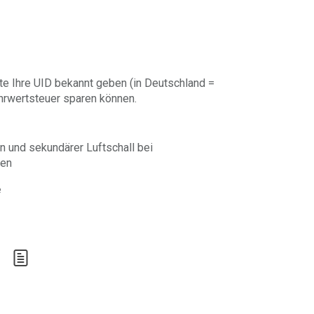
te Ihre UID bekannt geben (in Deutschland =
ehrwertsteuer sparen können.
n und sekundärer Luftschall bei
gen
e