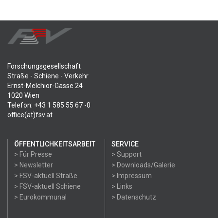
Forschungsgesellschaft
Straße - Schiene - Verkehr
Ernst-Melchior-Gasse 24
1020 Wien
Telefon: +43 1 585 55 67 -0
office(at)fsv.at
ÖFFENTLICHKEITSARBEIT
SERVICE
> Für Presse
> Support
> Newsletter
> Downloads/Galerie
> FSV-aktuell Straße
> Impressum
> FSV-aktuell Schiene
> Links
> Eurokommunal
> Datenschutz