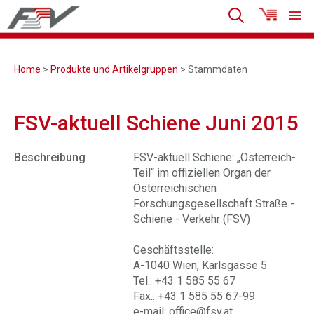
Home
>
Produkte und Artikelgruppen
> Stammdaten
FSV-aktuell Schiene Juni 2015
Beschreibung
FSV-aktuell Schiene: „Österreich-
Teil“ im offiziellen Organ der
Österreichischen
Forschungsgesellschaft Straße -
Schiene - Verkehr (FSV)
Geschäftsstelle:
A-1040 Wien, Karlsgasse 5
Tel.: +43 1 585 55 67
Fax.: +43 1 585 55 67-99
e-mail: office@fsv.at