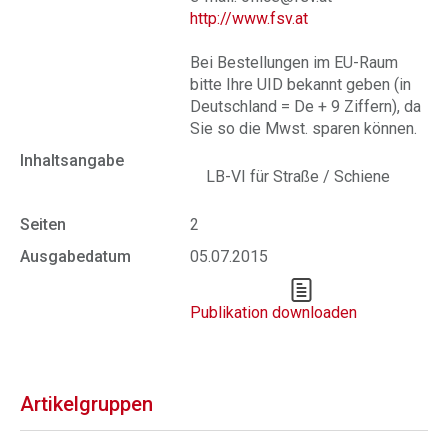
http://www.fsv.at
Bei Bestellungen im EU-Raum
bitte Ihre UID bekannt geben (in
Deutschland = De + 9 Ziffern), da
Sie so die Mwst. sparen können.
Inhaltsangabe
LB-VI für Straße / Schiene
Seiten
2
Ausgabedatum
05.07.2015
Publikation downloaden
Artikelgruppen