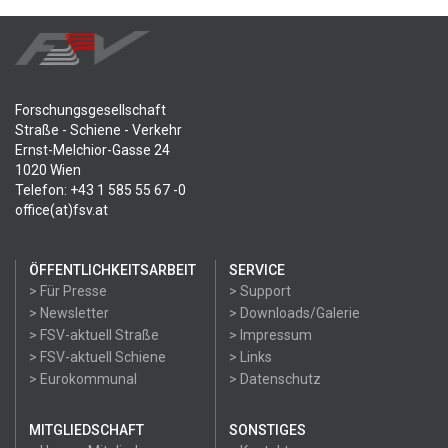
Forschungsgesellschaft
Straße - Schiene - Verkehr
Ernst-Melchior-Gasse 24
1020 Wien
Telefon: +43 1 585 55 67 -0
office(at)fsv.at
ÖFFENTLICHKEITSARBEIT
SERVICE
> Für Presse
> Support
> Newsletter
> Downloads/Galerie
> FSV-aktuell Straße
> Impressum
> FSV-aktuell Schiene
> Links
> Eurokommunal
> Datenschutz
MITGLIEDSCHAFT
SONSTIGES