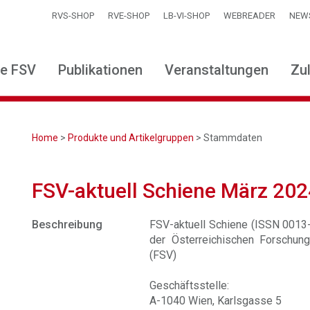
RVS-SHOP
RVE-SHOP
LB-VI-SHOP
WEBREADER
NEW
ie FSV
Publikationen
Veranstaltungen
Zu
Home
>
Produkte und Artikelgruppen
> Stammdaten
FSV-aktuell Schiene März 202
Beschreibung
FSV-aktuell Schiene (ISSN 0013-2
der Österreichischen Forschung
(FSV)
Geschäftsstelle:
A-1040 Wien, Karlsgasse 5