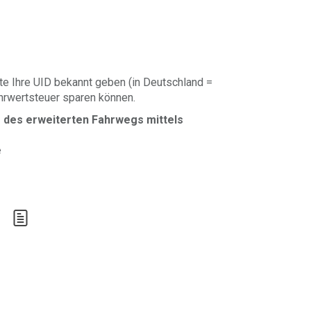
te Ihre UID bekannt geben (in Deutschland =
ehrwertsteuer sparen können.
 des erweiterten Fahrwegs mittels
e