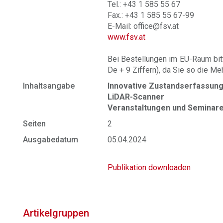
Tel.: +43 1 585 55 67
Fax.: +43 1 585 55 67-99
E-Mail: office@fsv.at
www.fsv.at
Bei Bestellungen im EU-Raum bit
De + 9 Ziffern), da Sie so die M
Inhaltsangabe
Innovative Zustandserfassung
LiDAR-Scanner
Veranstaltungen und Seminar
Seiten
2
Ausgabedatum
05.04.2024
Publikation downloaden
Artikelgruppen