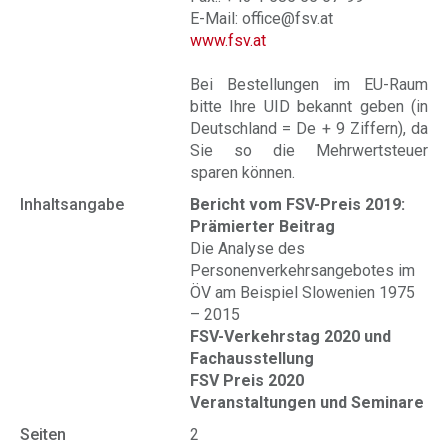
E-Mail: office@fsv.at
www.fsv.at
Bei Bestellungen im EU-Raum
bitte Ihre UID bekannt geben (in
Deutschland = De + 9 Ziffern), da
Sie so die Mehrwertsteuer
sparen können.
Inhaltsangabe
Bericht vom FSV-Preis 2019:
Prämierter Beitrag
Die Analyse des
Personenverkehrsangebotes im
ÖV am Beispiel Slowenien 1975
– 2015
FSV-Verkehrstag 2020 und
Fachausstellung
FSV Preis 2020
Veranstaltungen und Seminare
Seiten
2