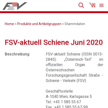
Home
>
Produkte und Artikelgruppen
> Stammdaten
FSV-aktuell Schiene Juni 2020
Beschreibung
FSV-aktuell Schiene (ISSN 0013-
2845): „Österreich-Teil“ im
offiziellen Organ der
Österreichischen
Forschungsgesellschaft Straße -
Schiene - Verkehr (FSV)
Geschäftsstelle:
A-1040 Wien, Karlsgasse 5
Tel.: +43 1 585 55 67
Fax.: +43 1 585 55 67-99