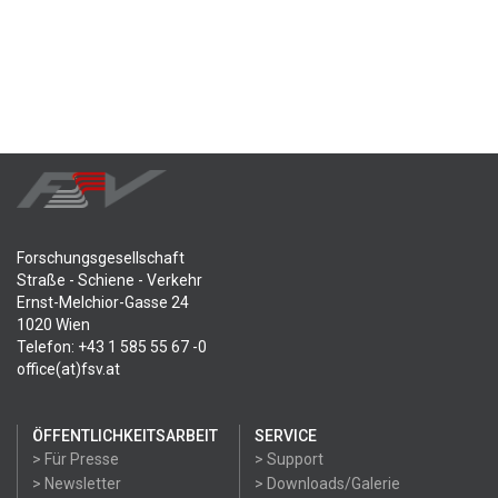
Forschungsgesellschaft
Straße - Schiene - Verkehr
Ernst-Melchior-Gasse 24
1020 Wien
Telefon: +43 1 585 55 67 -0
office(at)fsv.at
ÖFFENTLICHKEITSARBEIT
SERVICE
> Für Presse
> Support
> Newsletter
> Downloads/Galerie