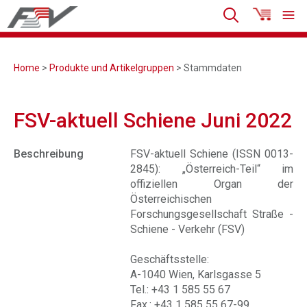
Home
>
Produkte und Artikelgruppen
> Stammdaten
FSV-aktuell Schiene Juni 2022
Beschreibung
FSV-aktuell Schiene (ISSN 0013-
2845): „Österreich-Teil“ im
offiziellen Organ der
Österreichischen
Forschungsgesellschaft Straße -
Schiene - Verkehr (FSV)
Geschäftsstelle:
A-1040 Wien, Karlsgasse 5
Tel.: +43 1 585 55 67
Fax.: +43 1 585 55 67-99