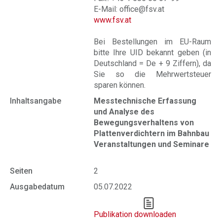
E-Mail: office@fsv.at
www.fsv.at
Bei Bestellungen im EU-Raum
bitte Ihre UID bekannt geben (in
Deutschland = De + 9 Ziffern), da
Sie so die Mehrwertsteuer
sparen können.
Inhaltsangabe
Messtechnische Erfassung
und Analyse des
Bewegungsverhaltens von
Plattenverdichtern im Bahnbau
Veranstaltungen und Seminare
Seiten
2
Ausgabedatum
05.07.2022
Publikation downloaden