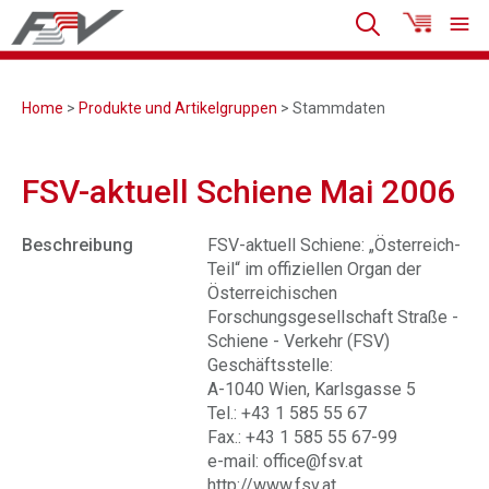
Home
>
Produkte und Artikelgruppen
> Stammdaten
FSV-aktuell Schiene Mai 2006
Beschreibung
FSV-aktuell Schiene: „Österreich-
Teil“ im offiziellen Organ der
Österreichischen
Forschungsgesellschaft Straße -
Schiene - Verkehr (FSV)
Geschäftsstelle:
A-1040 Wien, Karlsgasse 5
Tel.: +43 1 585 55 67
Fax.: +43 1 585 55 67-99
e-mail: office@fsv.at
http://www.fsv.at