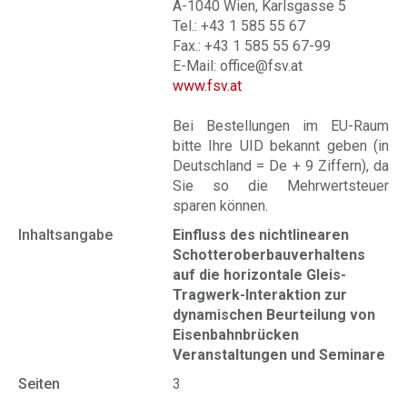
A-1040 Wien, Karlsgasse 5
Tel.: +43 1 585 55 67
Fax.: +43 1 585 55 67-99
E-Mail: office@fsv.at
www.fsv.at
Bei Bestellungen im EU-Raum
bitte Ihre UID bekannt geben (in
Deutschland = De + 9 Ziffern), da
Sie so die Mehrwertsteuer
sparen können.
Inhaltsangabe
Einfluss des nichtlinearen
Schotteroberbauverhaltens
auf die horizontale Gleis-
Tragwerk-Interaktion zur
dynamischen Beurteilung von
Eisenbahnbrücken
Veranstaltungen und Seminare
Seiten
3