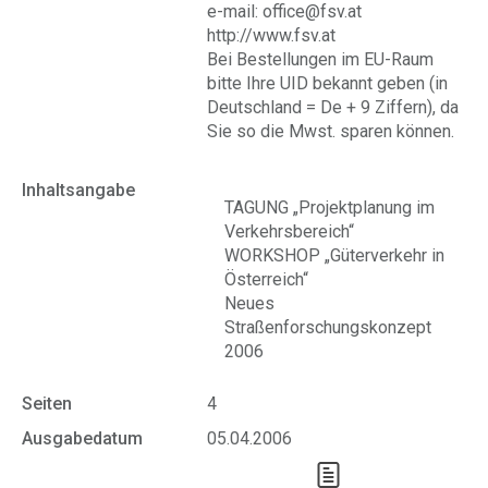
e-mail: office@fsv.at
http://www.fsv.at
Bei Bestellungen im EU-Raum
bitte Ihre UID bekannt geben (in
Deutschland = De + 9 Ziffern), da
Sie so die Mwst. sparen können.
Inhaltsangabe
TAGUNG „Projektplanung im
Verkehrsbereich“
WORKSHOP „Güterverkehr in
Österreich“
Neues
Straßenforschungskonzept
2006
Seiten
4
Ausgabedatum
05.04.2006