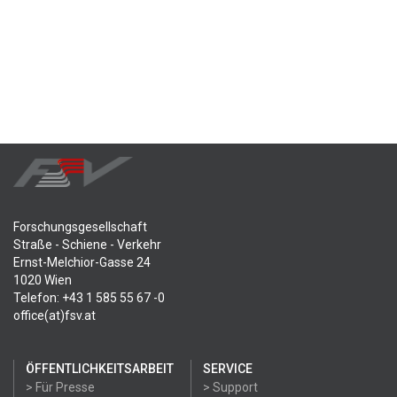
Forschungsgesellschaft
Straße - Schiene - Verkehr
Ernst-Melchior-Gasse 24
1020 Wien
Telefon: +43 1 585 55 67 -0
office(at)fsv.at
ÖFFENTLICHKEITSARBEIT
SERVICE
> Für Presse
> Support