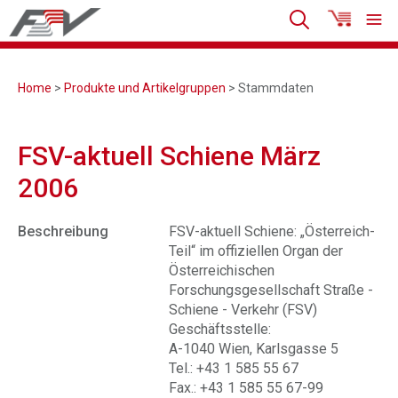
Home
>
Produkte und Artikelgruppen
> Stammdaten
FSV-aktuell Schiene März
2006
Beschreibung
FSV-aktuell Schiene: „Österreich-
Teil“ im offiziellen Organ der
Österreichischen
Forschungsgesellschaft Straße -
Schiene - Verkehr (FSV)
Geschäftsstelle:
A-1040 Wien, Karlsgasse 5
Tel.: +43 1 585 55 67
Fax.: +43 1 585 55 67-99