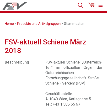
Home
>
Produkte und Artikelgruppen
> Stammdaten
FSV-aktuell Schiene März
2018
Beschreibung
FSV-aktuell Schiene: „Österreich-
Teil“ im offiziellen Organ der
Österreichischen
Forschungsgesellschaft Straße -
Schiene - Verkehr (FSV)
Geschäftsstelle:
A-1040 Wien, Karlsgasse 5
Tel.: +43 1 585 55 67