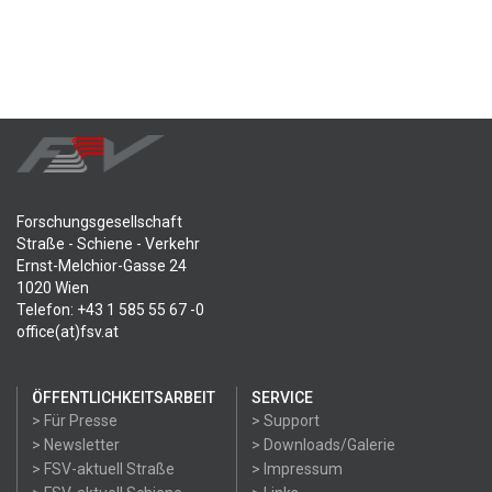
Forschungsgesellschaft
Straße - Schiene - Verkehr
Ernst-Melchior-Gasse 24
1020 Wien
Telefon: +43 1 585 55 67 -0
office(at)fsv.at
ÖFFENTLICHKEITSARBEIT
SERVICE
> Für Presse
> Support
> Newsletter
> Downloads/Galerie
> FSV-aktuell Straße
> Impressum