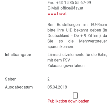
Fax.: +43 1 585 55 67-99
E-Mail: office@fsv.at
www.fsv.at
Bei Bestellungen im EU-Raum
bitte Ihre UID bekannt geben (in
Deutschland = De + 9 Ziffern), da
Sie so die Mehrwertsteuer
sparen können.
Inhaltsangabe
Lärmschutzelemente für die Bahn,
mit dem FSV –
Zulassungsverfahren
Seiten
2
Ausgabedatum
05.04.2018
Publikation downloaden