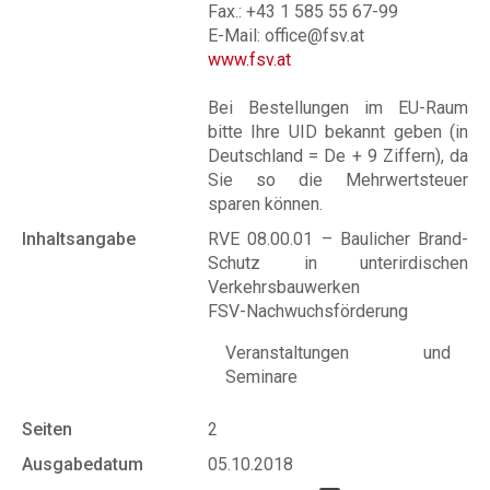
Fax.: +43 1 585 55 67-99
E-Mail: office@fsv.at
www.fsv.at
Bei Bestellungen im EU-Raum
bitte Ihre UID bekannt geben (in
Deutschland = De + 9 Ziffern), da
Sie so die Mehrwertsteuer
sparen können.
Inhaltsangabe
RVE 08.00.01 – Baulicher Brand-
Schutz in unterirdischen
Verkehrsbauwerken
FSV-Nachwuchsförderung
Veranstaltungen und
Seminare
Seiten
2
Ausgabedatum
05.10.2018