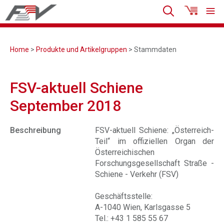
Home
>
Produkte und Artikelgruppen
> Stammdaten
FSV-aktuell Schiene
September 2018
Beschreibung
FSV-aktuell Schiene: „Österreich-
Teil“ im offiziellen Organ der
Österreichischen
Forschungsgesellschaft Straße -
Schiene - Verkehr (FSV)
Geschäftsstelle:
A-1040 Wien, Karlsgasse 5
Tel.: +43 1 585 55 67