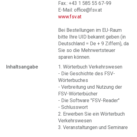
Fax.: +43 1 585 55 67-99
E-Mail: office@fsv.at
www.fsv.at
Bei Bestellungen im EU-Raum
bitte Ihre UID bekannt geben (in
Deutschland = De + 9 Ziffern), da
Sie so die Mehrwertsteuer
sparen können.
Inhaltsangabe
1. Wörterbuch Verkehrswesen
- Die Geschichte des FSV-
Wörterbuches
- Verbreitung und Nutzung der
FSV-Wörterbücher
- Die Software "FSV-Reader"
- Schlusswort
2. Erwerben Sie ein Wörterbuch
Verkehrswesen
3. Veranstaltungen und Seminare