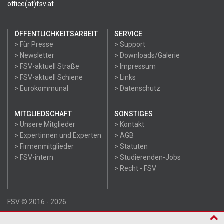
office(at)fsv.at
ÖFFENTLICHKEITSARBEIT
SERVICE
> Für Presse
> Support
> Newsletter
> Downloads/Galerie
> FSV-aktuell Straße
> Impressum
> FSV-aktuell Schiene
> Links
> Eurokommunal
> Datenschutz
MITGLIEDSCHAFT
SONSTIGES
> Unsere Mitglieder
> Kontakt
> Expertinnen und Experten
> AGB
> Firmenmitglieder
> Statuten
> FSV-intern
> Studierenden-Jobs
> Recht - FSV
FSV © 2016 - 2026