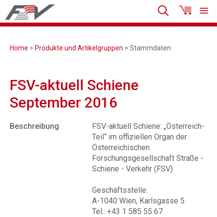
Home
>
Produkte und Artikelgruppen
> Stammdaten
FSV-aktuell Schiene
September 2016
Beschreibung
FSV-aktuell Schiene: „Österreich-
Teil“ im offiziellen Organ der
Österreichischen
Forschungsgesellschaft Straße -
Schiene - Verkehr (FSV)
Geschäftsstelle:
A-1040 Wien, Karlsgasse 5
Tel.: +43 1 585 55 67